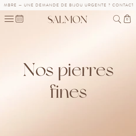
— UNE DEMANDE DE BIJOU URGENTE ? CONTACTEZ-NOUS 
0
Nos pierres
fines