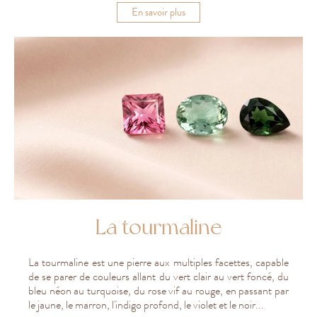
En
En savoir plus
savoir
plus
La tourmaline
La tourmaline est une pierre aux multiples facettes, capable
de se parer de couleurs allant du vert clair au vert foncé, du
bleu néon au turquoise, du rose vif au rouge, en passant par
le jaune, le marron, l'indigo profond, le violet et le noir...