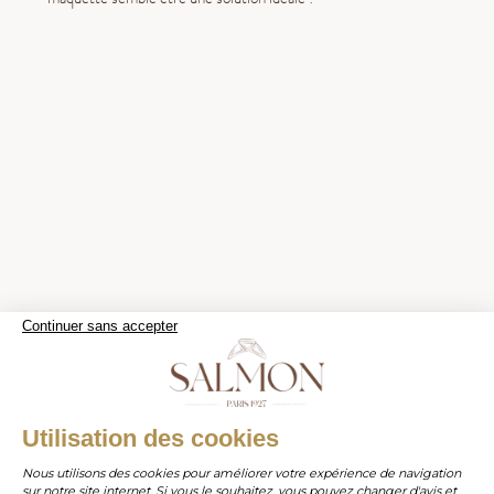
Continuer sans accepter
WHATSAPP
Utilisation des cookies
Nous utilisons des cookies pour améliorer votre expérience de navigation
sur notre site internet. Si vous le souhaitez, vous pouvez changer d'avis et