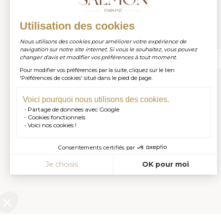
Utilisation des cookies
Inscrivez-vous à notre newsletter
Nous utilisons des cookies pour améliorer votre expérience de
navigation sur notre site internet. Si vous le souhaitez, vous pouvez
changer d'avis et modifier vos préférences à tout moment.
Pour modifier vos préférences par la suite, cliquez sur le lien
S'INSCRIRE
'Préférences de cookies' situé dans le pied de page.
Voici pourquoi nous utilisons des cookies.
Partage de données avec Google
Cookies fonctionnels
Voici nos cookies !
Consentements certifiés par
Je choisis
OK pour moi
Axeptio consent
Plateforme de Gestion du Consentement : Personnalisez vos Opt
Notre plateforme vous permet d'adapter et de gérer vos paramètres