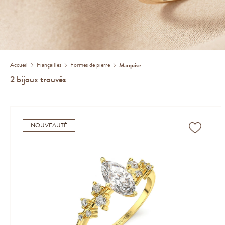
Accueil
Fiançailles
Formes de pierre
Marquise
2
bijoux trouvés
NOUVEAUTÉ