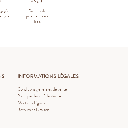
ngagée,
Facilités de
ecyclé
paiement sans
frais
NS
INFORMATIONS LÉGALES
Conditions générales de vente
Politique de confidentialité
Mentions légales
Retours et livraison