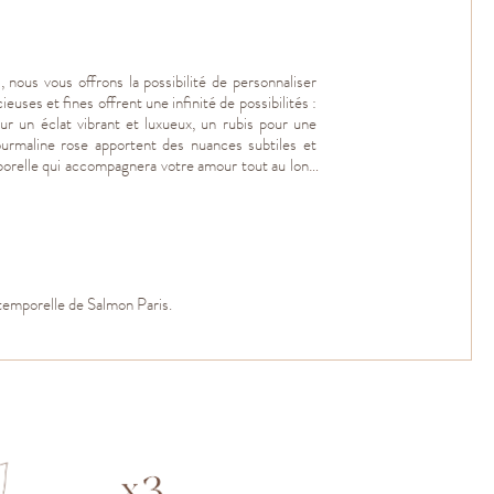
nous vous offrons la possibilité de personnaliser
euses et fines offrent une infinité de possibilités :
ur un éclat vibrant et luxueux, un rubis pour une
urmaline rose apportent des nuances subtiles et
mporelle qui accompagnera votre amour tout au long
intemporelle de Salmon Paris.