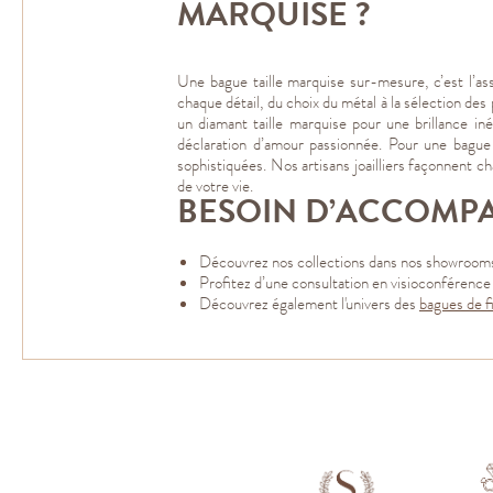
MARQUISE ?
Une bague taille marquise sur-mesure, c’est l’as
chaque détail, du choix du métal à la sélection des 
un diamant taille marquise pour une brillance in
déclaration d’amour passionnée. Pour une bague
sophistiquées. Nos artisans joailliers façonnent 
de votre vie.
BESOIN D’ACCOMP
Découvrez nos collections dans nos showrooms 
Profitez d’une consultation en visioconféren
Découvrez également l'univers des
bagues de fia