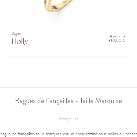
Bague
À partir de
Holly
1 810,00 €
Bagues de fiançailles - Taille Marquise
Fiançailles
ague de fiançailles taille marquise est un choix raffiné pour celles qui reche