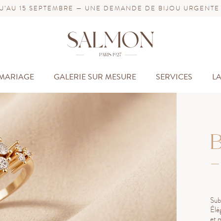
’AU 15 SEPTEMBRE — UNE DEMANDE DE BIJOU URGENTE
MARIAGE
GALERIE SUR MESURE
SERVICES
L
B
-
Sub
Élég
et 