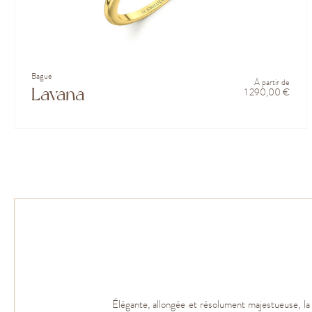
Bague
À partir de
Lavana
1 290,00 €
Élégante, allongée et résolument majestueuse, la b