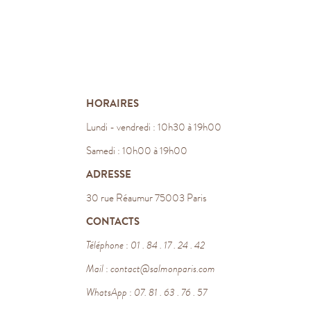
HORAIRES
Lundi - vendredi : 10h30 à 19h00
Samedi : 10h00 à 19h00
ADRESSE
30 rue Réaumur 75003 Paris
CONTACTS
Téléphone
:
01 . 84 . 17 . 24 . 42
Mail
:
contact@salmonparis.com
WhatsApp
:
07. 81 . 63 . 76 . 57