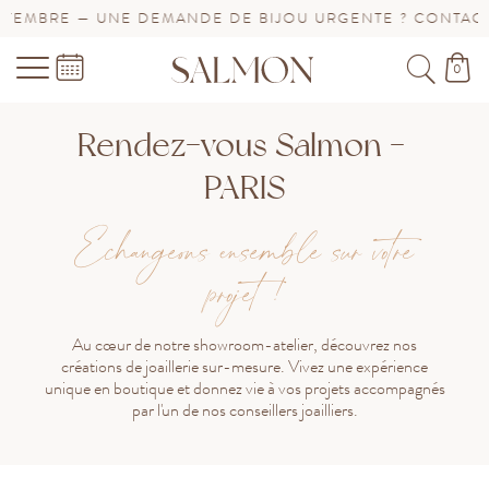
MBRE — UNE DEMANDE DE BIJOU URGENTE ? CONTACTEZ-
0
Rendez-vous Salmon -
PARIS
Echangeons ensemble sur votre
projet !
Au cœur de notre showroom-atelier, découvrez nos
créations de joaillerie sur-mesure. Vivez une expérience
unique en boutique et donnez vie à vos projets accompagnés
par l'un de nos conseillers joailliers.