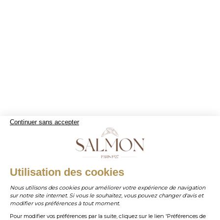
A
I
Michel T.
Continuer sans accepter
WHATSAPP
Utilisation des cookies
Nous utilisons des cookies pour améliorer votre expérience de navigation
sur notre site internet. Si vous le souhaitez, vous pouvez changer d'avis et
contact@salmonparis.com
E-MAIL
modifier vos préférences à tout moment.
Pour modifier vos préférences par la suite, cliquez sur le lien 'Préférences de