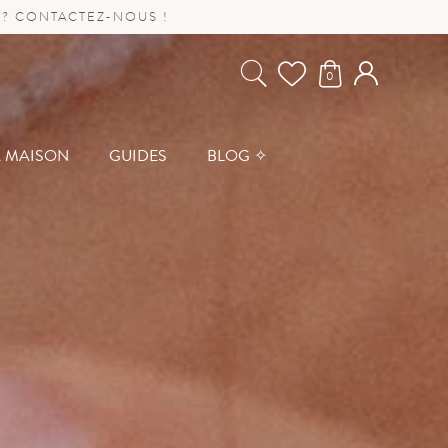
 ? CONTACTEZ-NOUS !
0
A MAISON
GUIDES
BLOG ✧