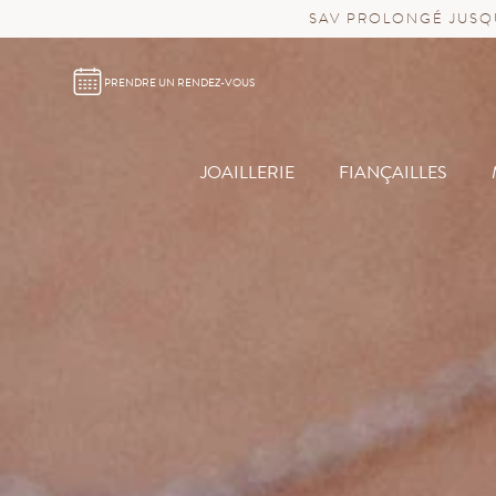
SAV PROLONGÉ JUSQU
PRENDRE UN RENDEZ-VOUS
JOAILLERIE
FIANÇAILLES