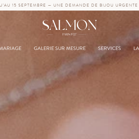
’AU 15 SEPTEMBRE — UNE DEMANDE DE BIJOU URGENTE
MARIAGE
GALERIE SUR MESURE
SERVICES
L