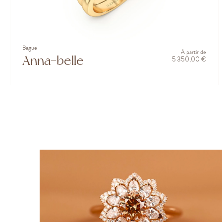
Bague
À partir de
Anna-belle
5 350,00 €