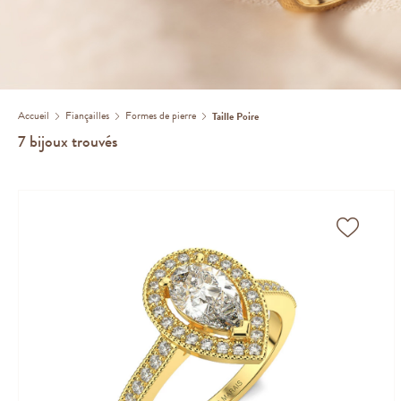
Accueil
Fiançailles
Formes de pierre
Taille Poire
7
bijoux trouvés