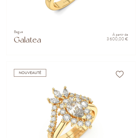
Bague
À partir de
Galatea
3 600,00 €
NOUVEAUTÉ