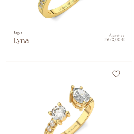
Bague
À partir de
Lyna
2 670,00 €