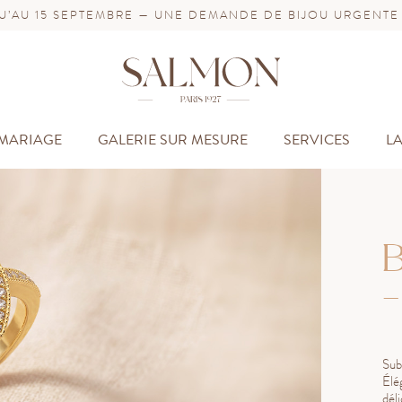
’AU 15 SEPTEMBRE — UNE DEMANDE DE BIJOU URGENTE
MARIAGE
GALERIE SUR MESURE
SERVICES
L
B
-
Sub
Élé
dél