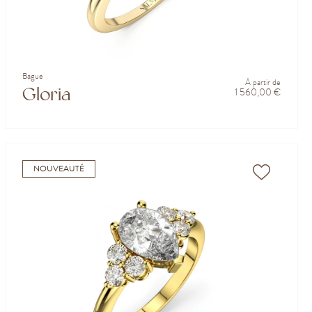
Bague
À partir de
Gloria
1 560,00 €
NOUVEAUTÉ