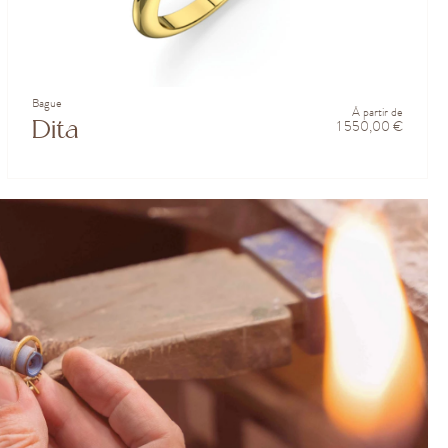
Bague
À partir de
Dita
1 550,00 €