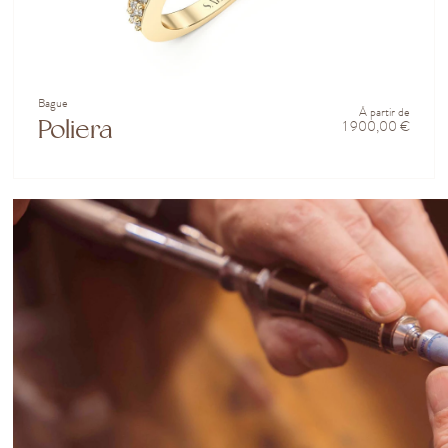
Bague
À partir de
Poliera
1 900,00 €