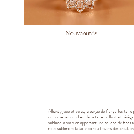
Nouveautés
Alliant grâce et éclat, la bague de fiançailles tail
combine les courbes de la taille brillant et l’élé
sublime la main en apportant une touche de finesse 
nous sublimons la taille poire à travers des création