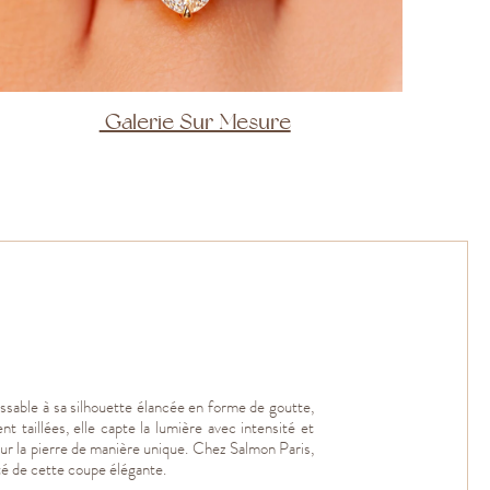
Galerie Sur Mesure
naissable à sa silhouette élancée en forme de goutte,
t taillées, elle capte la lumière avec intensité et
leur la pierre de manière unique. Chez Salmon Paris,
dité de cette coupe élégante.