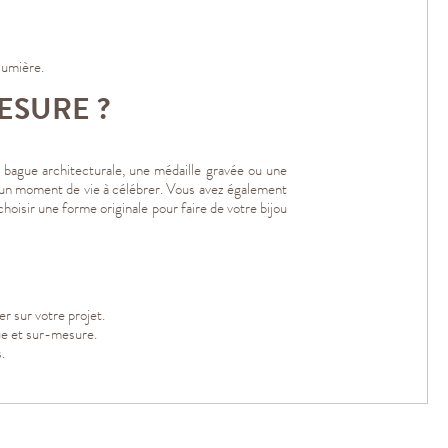
lumière.
ESURE ?
 bague architecturale, une médaille gravée ou une
d’un moment de vie à célébrer. Vous avez également
choisir une forme originale pour faire de votre bijou
 sur votre projet.
que et sur-mesure.
.