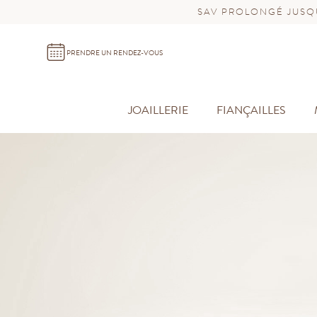
SAV PROLONGÉ JUSQU
PRENDRE UN RENDEZ-VOUS
JOAILLERIE
FIANÇAILLES