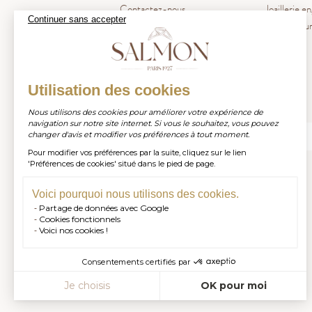
Contactez-nous
Joaillerie e
Continuer sans accepter
Blog La Pl
Utilisation des cookies
Inscrivez-vous à notre newsletter
Nous utilisons des cookies pour améliorer votre expérience de
navigation sur notre site internet. Si vous le souhaitez, vous pouvez
changer d'avis et modifier vos préférences à tout moment.
Pour modifier vos préférences par la suite, cliquez sur le lien
S'INSCRIRE
'Préférences de cookies' situé dans le pied de page.
Voici pourquoi nous utilisons des cookies.
Partage de données avec Google
Cookies fonctionnels
Voici nos cookies !
Consentements certifiés par
Je choisis
OK pour moi
Axeptio consent