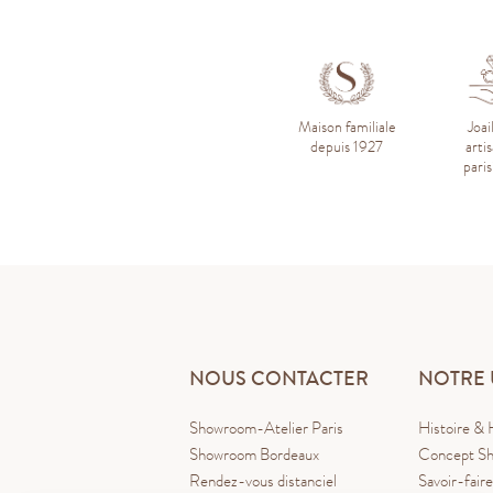
Maison familiale
Joai
depuis 1927
arti
pari
NOUS CONTACTER
NOTRE 
Showroom-Atelier Paris
Histoire & 
Showroom Bordeaux
Concept Sh
Rendez-vous distanciel
Savoir-faire