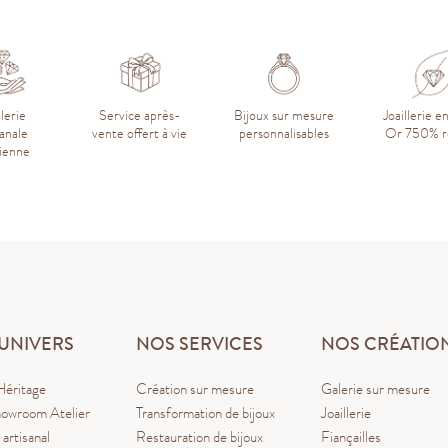
llerie
Service après-
Bijoux sur mesure
Joaillerie e
sanale
vente offert à vie
personnalisables
Or 750% r
sienne
UNIVERS
NOS SERVICES
NOS CRÉATIO
Héritage
Création sur mesure
Galerie sur mesure
owroom Atelier
Transformation de bijoux
Joaillerie
 artisanal
Restauration de bijoux
Fiançailles