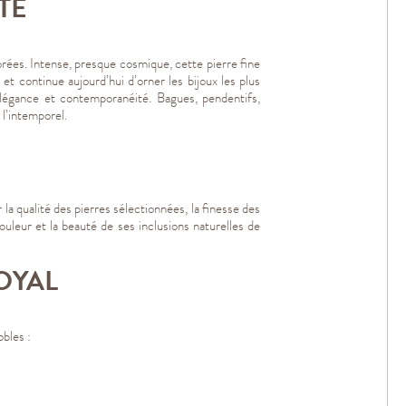
TÉ
dorées. Intense, presque cosmique, cette pierre fine
r et continue aujourd’hui d’orner les bijoux les plus
 élégance et contemporanéité. Bagues, pendentifs,
 l’intemporel.
 la qualité des pierres sélectionnées, la finesse des
ouleur et la beauté de ses inclusions naturelles de
OYAL
bles :