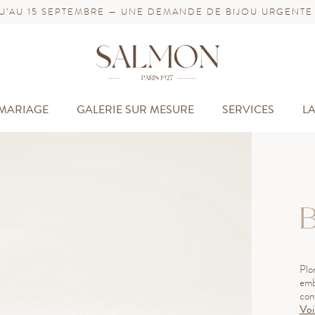
’AU 15 SEPTEMBRE — UNE DEMANDE DE BIJOU URGENTE
MARIAGE
GALERIE SUR MESURE
SERVICES
L
B
Plo
emb
conf
Voi
Déc