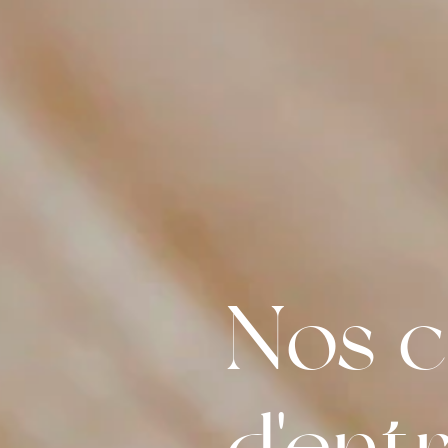
Nos c
d'ent