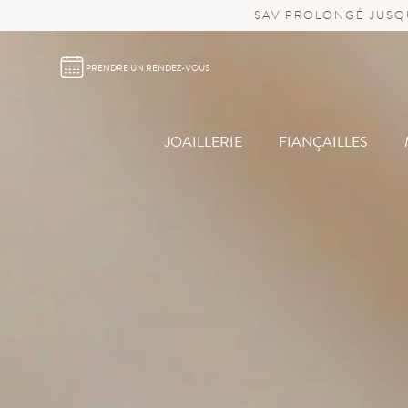
SAV PROLONGÉ JUSQU
PRENDRE UN RENDEZ-VOUS
JOAILLERIE
FIANÇAILLES