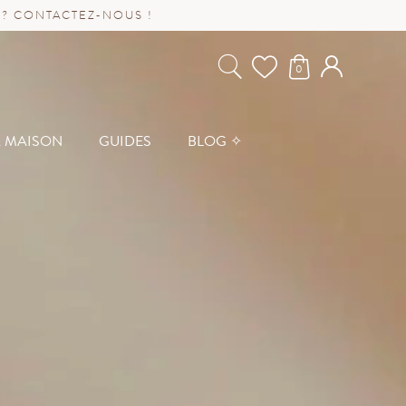
 ? CONTACTEZ-NOUS !
0
A MAISON
GUIDES
BLOG ✧