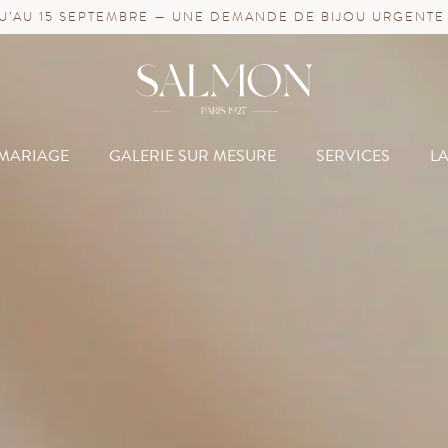
’AU 15 SEPTEMBRE — UNE DEMANDE DE BIJOU URGENTE
MARIAGE
GALERIE SUR MESURE
SERVICES
L