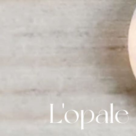
L'opale