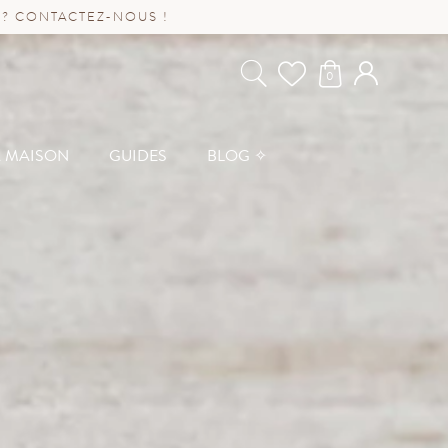
 ? CONTACTEZ-NOUS !
0
A MAISON
GUIDES
BLOG ✧