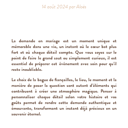
14 août 2024 par Aloès
La demande en mariage est un moment unique et
mémorable dans une vie, un instant où le cœur bat plus
fort et où chaque détail compte. Que vous soyez sur le
point de faire le grand saut ou simplement curieux, il est
essentiel de préparer cet événement avec soin pour qu’il
reste inoubliable.
Le choix de la bague de fiançailles, le lieu, le moment et la
manière de poser la question sont autant d’éléments qui
contribuent à créer une atmosphère magique. Penser à
personnaliser chaque détail selon votre histoire et vos
goûts permet de rendre cette demande authentique et
émouvante, transformant un instant déjà précieux en un
souvenir éternel.