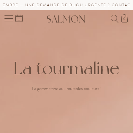
E — UNE DEMANDE DE BIJOU URGENTE ? CONTACTEZ-NOU
0
La tourmaline
La gemme fine aux multiples couleurs !