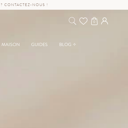
 ? CONTACTEZ-NOUS !
0
A MAISON
GUIDES
BLOG ✧