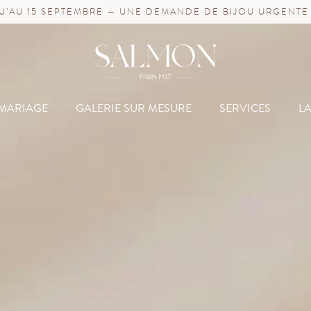
’AU 15 SEPTEMBRE — UNE DEMANDE DE BIJOU URGENTE
MARIAGE
GALERIE SUR MESURE
SERVICES
L