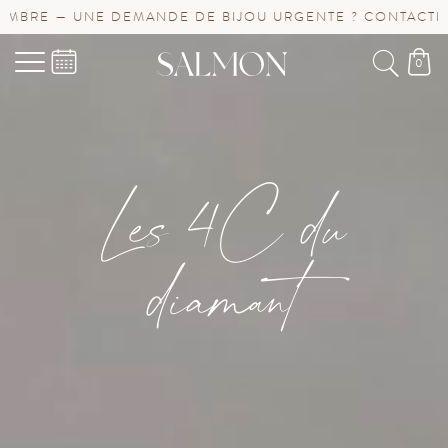
E — UNE DEMANDE DE BIJOU URGENTE ? CONTACTEZ-NOU
0
Les 4C du
diamant