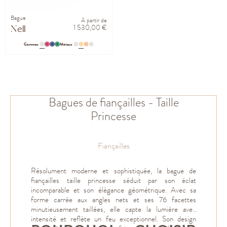
Bague
À partir de
1 530,00 €
Nell
Gemmes
Métaux
Bagues de fiançailles - Taille
Princesse
Fiançailles
Résolument moderne et sophistiquée, la bague de
fiançailles taille princesse séduit par son éclat
incomparable et son élégance géométrique. Avec sa
forme carrée aux angles nets et ses 76 facettes
minutieusement taillées, elle capte la lumière avec
intensité et reflète un feu exceptionnel. Son design