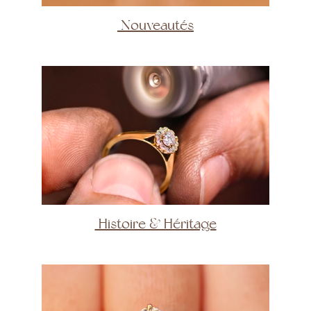
Nouveautés
Histoire & Héritage