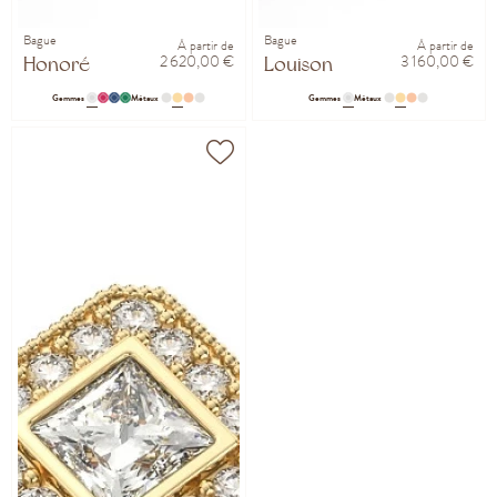
Bague
Bague
À partir de
À partir de
2 620,00 €
3 160,00 €
Honoré
Louison
Gemmes
Métaux
Gemmes
Métaux