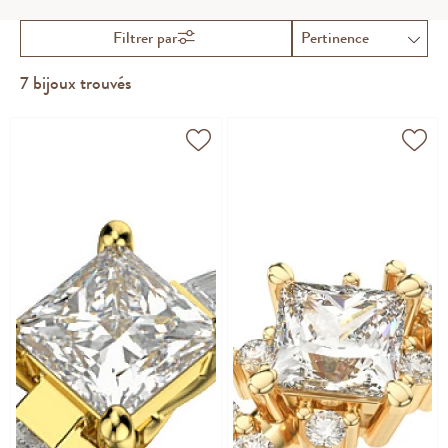
force et modernité.
Filtrer par
7
bijoux trouvés