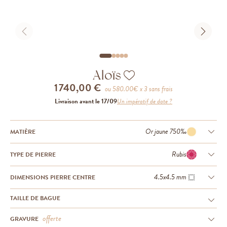
Aloïs
1 740,00 €
ou
580.00
€ x 3 sans frais
Livraison avant le 17/09
Un impératif de date ?
Or jaune 750‰
MATIÈRE
Rubis
TYPE DE PIERRE
4.5x4.5 mm
DIMENSIONS PIERRE CENTRE
TAILLE DE BAGUE
offerte
GRAVURE