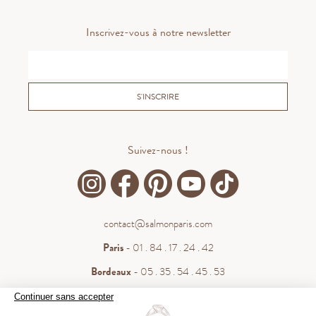
Inscrivez-vous à notre newsletter
S'INSCRIRE
Suivez-nous !
contact@salmonparis.com
Paris
- 01 . 84 . 17 . 24 . 42
Bordeaux
- 05 . 35 . 54 . 45 . 53
WhatsApp
- 07 . 81 . 63 . 76 . 57
Continuer sans accepter