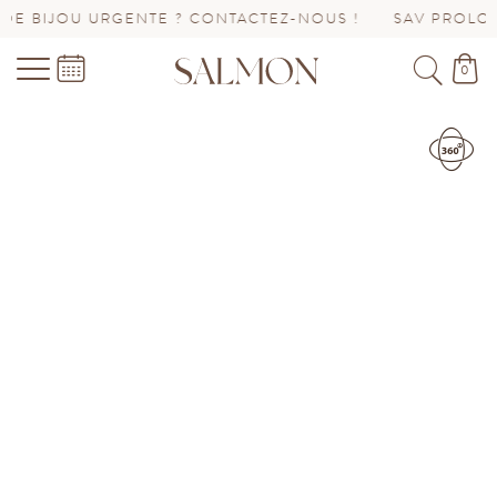
ENTE ? CONTACTEZ-NOUS !
SAV PROLONGÉ JUSQU’AU
0