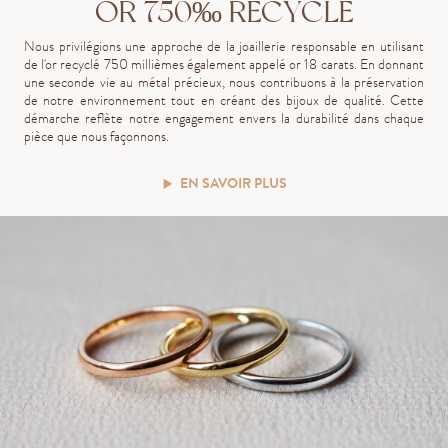
OR 750‰ RECYCLÉ
Nous privilégions une approche de la joaillerie responsable en utilisant
de l'or recyclé 750 millièmes également appelé or 18 carats. En donnant
une seconde vie au métal précieux, nous contribuons à la préservation
de notre environnement tout en créant des bijoux de qualité. Cette
démarche reflète notre engagement envers la durabilité dans chaque
pièce que nous façonnons.
EN SAVOIR PLUS