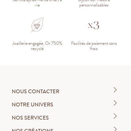
vie
personnalisables
Joaillerie engagée, Or 750%
Facilités de paiement sans
recyclé
frais
NOUS CONTACTER
NOTRE UNIVERS
NOS SERVICES
NOS CRÉATIONS