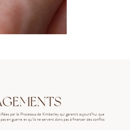
AGEMENTS
fiées par le Processus de Kimberley qui garantit aujourd’hui que
as en guerre et qu’ils ne servent donc pas à financer des conflits