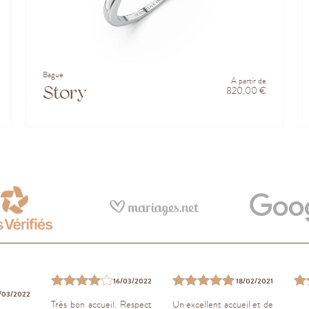
Bague
À partir de
Story
820,00 €
16/03/2022
18/02/2021
/03/2022
Très bon accueil. Respect
Un excellent accueil et de