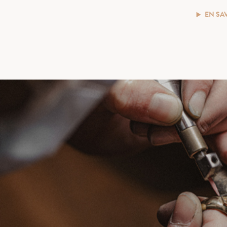
EN SA