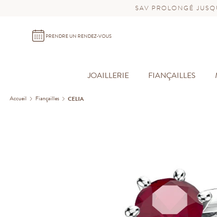
SAV PROLONGÉ JUSQU
PRENDRE UN RENDEZ-VOUS
JOAILLERIE
FIANÇAILLES
Accueil
Fiançailles
CELIA