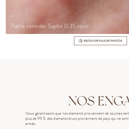
RECEVOIR PLUS DE PHOTOS
NOS ENG
Nous garantissons que nos diamants proviennent de sources certi
plus de 99 % des diamants bruts proviennent de pays qui ne sont p
armés.