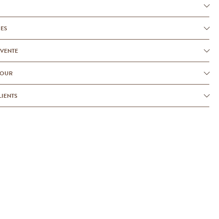
UES
-VENTE
TOUR
LIENTS