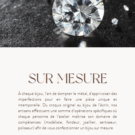
SUR MESURE
À chaque bijou, l’art de dompter le métal, d’apprivoiser des
imperfections pour en faire une pièce unique et
intemporelle. Du croquis originel au bijou de l’écrin, nos
artisans effectuent une somme d’opérations spécifiques où
chaque personne de l’atelier maîtrise son domaine de
compétences (modéliste, fondeur, joaillier, sertisseur,
polisseur)
afin de vous confectionner un bijou sur mesure.