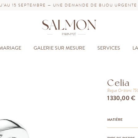
’AU 15 SEPTEMBRE — UNE DEMANDE DE BIJOU URGENTE
MARIAGE
GALERIE SUR MESURE
SERVICES
L
Celia
Bague
Or blanc 7
1 330,00 €
MATIÈRE