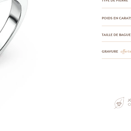
TYPE DE PIERRE
POIDS EN CARAT
TAILLE DE BAGUE
offert
GRAVURE