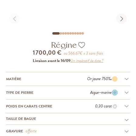
Régine
1 700,00 €
ou
566.67
€ x 3 sans frais
Livraison avant le 16/09
Un impératif de date ?
Or jaune 750‰
MATIÈRE
Aigue−marine
TYPE DE PIERRE
0.30 carat
POIDS EN CARATS CENTRE
TAILLE DE BAGUE
offerte
GRAVURE