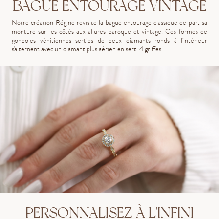
BAGUE ENTOURAGE VINTAGE
Notre création Régine revisite la bague entourage classique de part sa
monture sur les côtés aux allures baroque et vintage. Ces formes de
gondoles vénitiennes serties de deux diamants ronds à l'intérieur
s'alternent avec un diamant plus aérien en serti 4 griffes.
PERSONNALISEZ À L'INFINI