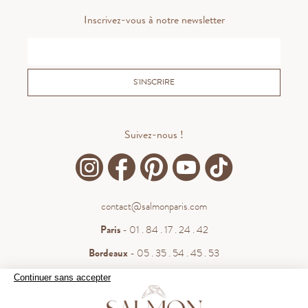
Inscrivez-vous à notre newsletter
S'INSCRIRE
Suivez-nous !
contact@salmonparis.com
Paris
- 01 . 84 . 17 . 24 . 42
Bordeaux
- 05 . 35 . 54 . 45 . 53
WhatsApp
- 07 . 81 . 63 . 76 . 57
Continuer sans accepter
.