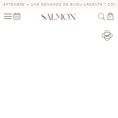
 UNE DEMANDE DE BIJOU URGENTE ? CONTACTEZ-NOUS !
0