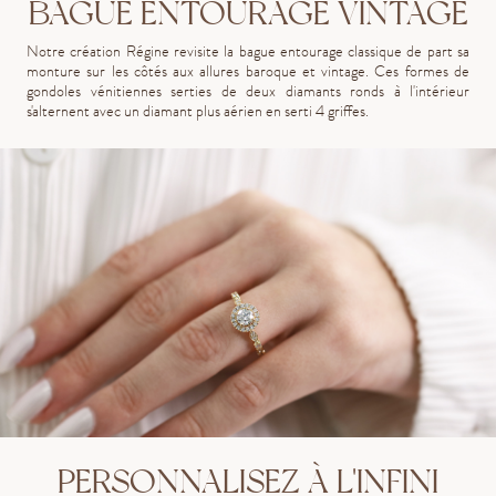
BAGUE ENTOURAGE VINTAGE
Notre création Régine revisite la bague entourage classique de part sa
monture sur les côtés aux allures baroque et vintage. Ces formes de
gondoles vénitiennes serties de deux diamants ronds à l'intérieur
s'alternent avec un diamant plus aérien en serti 4 griffes.
PERSONNALISEZ À L'INFINI