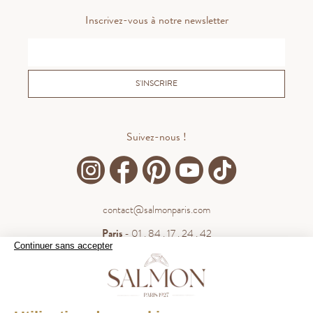
Inscrivez-vous à notre newsletter
S'INSCRIRE
Suivez-nous !
contact@salmonparis.com
Paris
- 01 . 84 . 17 . 24 . 42
Continuer sans accepter
Bordeaux
- 05 . 35 . 54 . 45 . 53
WhatsApp
- 07 . 81 . 63 . 76 . 57
.
WHATSAPP