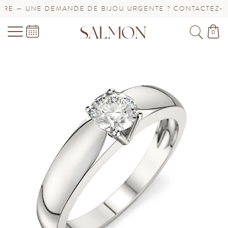
E — UNE DEMANDE DE BIJOU URGENTE ? CONTACTEZ-NOU
0