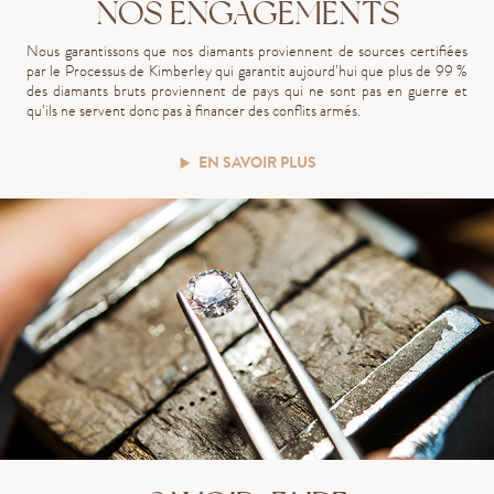
NOS ENGAGEMENTS
Nous garantissons que nos diamants proviennent de sources certifiées
par le Processus de Kimberley qui garantit aujourd’hui que plus de 99 %
des diamants bruts proviennent de pays qui ne sont pas en guerre et
qu’ils ne servent donc pas à financer des conflits armés.
EN SAVOIR PLUS