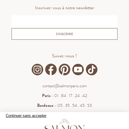
Inscrivez-vous à notre newsletter
S'INSCRIRE
Suivez-nous !
contact@salmonparis.com
Paris
- 01 . 84 . 17 . 24 . 42
Bordeaux
- 05 . 35 . 54 . 45 . 53
WhatsApp
- 07 . 81 . 63 . 76 . 57
Continuer sans accepter
.