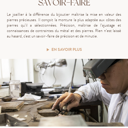
SAVOIR-FAIRE
Le joaillier à la différence du bijoutier maîtrise la mise en valeur des
pierres précieuses. Il conçoit la monture la plus adaptée aux côtes des
pierres qu’il a sélectionnées. Précision, maîtrise de l’ajustage et
connaissances de contraintes du métal et des pierres. Rien n’est laissé
au hasard, c’est un savoir-faire de précision et de minutie.
EN SAVOIR PLUS