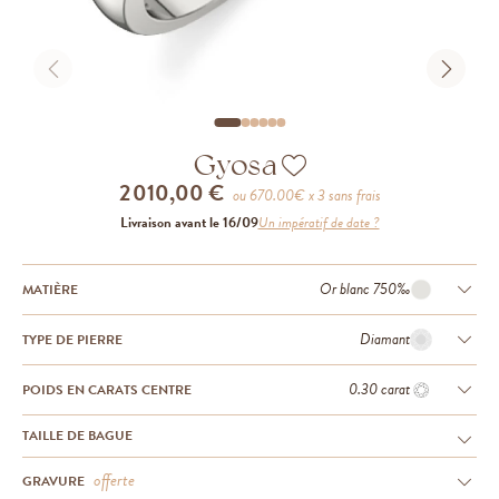
Gyosa
2 010,00 €
ou
670.00
€ x 3 sans frais
Livraison avant le 16/09
Un impératif de date ?
Or blanc 750‰
MATIÈRE
Diamant
TYPE DE PIERRE
0.30 carat
POIDS EN CARATS CENTRE
TAILLE DE BAGUE
offerte
GRAVURE