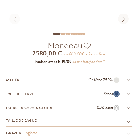
Monceau
2 580,00 €
ou
860.00
€ x 3 sans frais
Livraison avant le 19/09
Un impératif de date ?
Or blanc 750‰
MATIÈRE
Saphir
TYPE DE PIERRE
0.70 carat
POIDS EN CARATS CENTRE
TAILLE DE BAGUE
offerte
GRAVURE