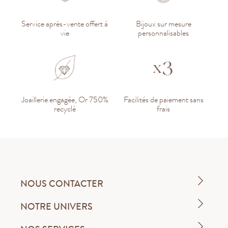
Service après-vente offert à
Bijoux sur mesure
vie
personnalisables
Joaillerie engagée, Or 750%
Facilités de paiement sans
recyclé
frais
NOUS CONTACTER
NOTRE UNIVERS