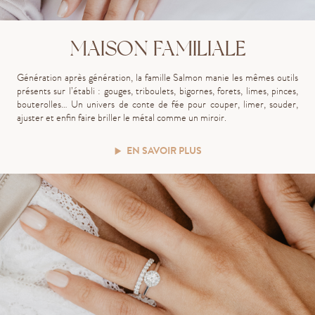
MAISON FAMILIALE
G
énération
après
génération, la famille Salmon manie
les mêmes outils
présents sur l’établi : gouges, triboulets, bigornes, forets, limes, pinces,
bouterolles…
Un univers de conte de fée pour couper, limer, souder,
ajuster et enfin faire briller le métal comme un miroir.
EN SAVOIR PLUS