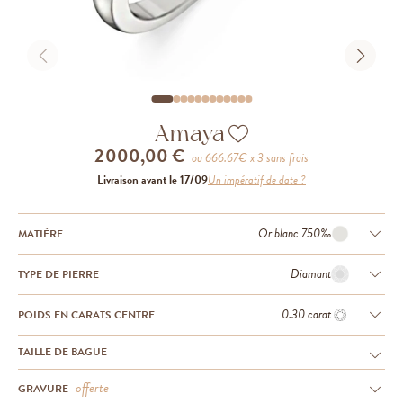
Amaya
2 000,00 €
ou
666.67
€ x 3 sans frais
Livraison avant le 17/09
Un impératif de date ?
Or blanc 750‰
MATIÈRE
Diamant
TYPE DE PIERRE
0.30 carat
POIDS EN CARATS CENTRE
TAILLE DE BAGUE
offerte
GRAVURE