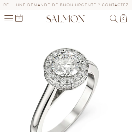
E — UNE DEMANDE DE BIJOU URGENTE ? CONTACTEZ-NOU
0