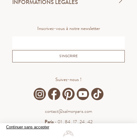
INFORMATIONS LÉGALES
Inscrivez-vous à notre newsletter
S'INSCRIRE
Suivez-nous !
contact@salmonparis.com
Paris
- 01 . 84 . 17 . 24 . 42
Continuer sans accepter
Bordeaux
- 05 . 35 . 54 . 45 . 53