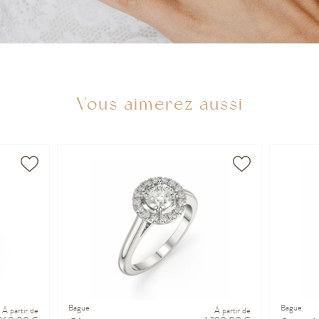
Vous aimerez aussi
Bague
Bague
À partir de
À partir de