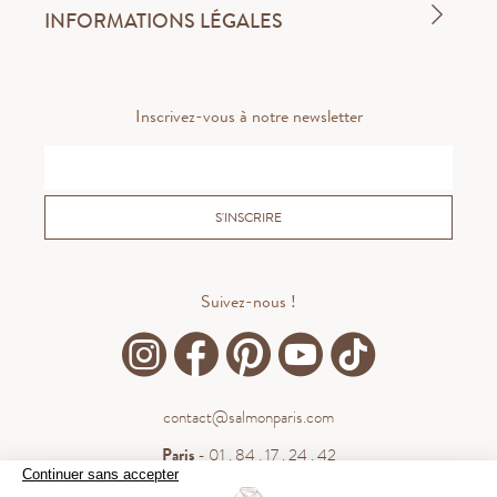
INFORMATIONS LÉGALES
Inscrivez-vous à notre newsletter
S'INSCRIRE
Suivez-nous !
contact@salmonparis.com
Paris
- 01 . 84 . 17 . 24 . 42
Continuer sans accepter
Bordeaux
- 05 . 35 . 54 . 45 . 53