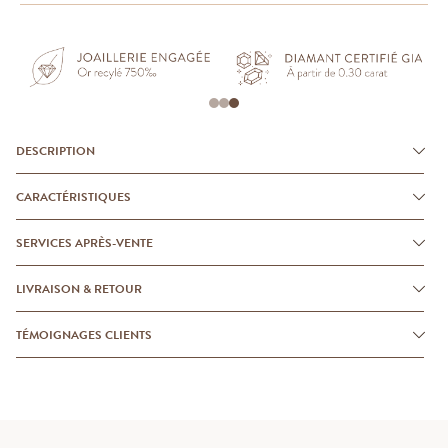
DESCRIPTION
CARACTÉRISTIQUES
SERVICES APRÈS-VENTE
LIVRAISON & RETOUR
TÉMOIGNAGES CLIENTS