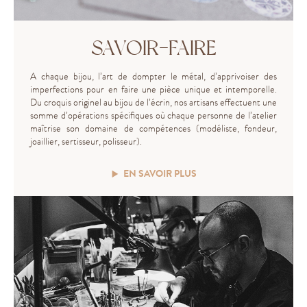
SAVOIR-FAIRE
A chaque bijou, l’art de dompter le métal, d’apprivoiser des
imperfections pour en faire une pièce unique et intemporelle.
Du croquis originel au bijou de l’écrin, nos artisans effectuent une
somme d’opérations spécifiques où chaque personne de l’atelier
maîtrise son domaine de compétences (modéliste, fondeur,
joaillier, sertisseur, polisseur).
EN SAVOIR PLUS