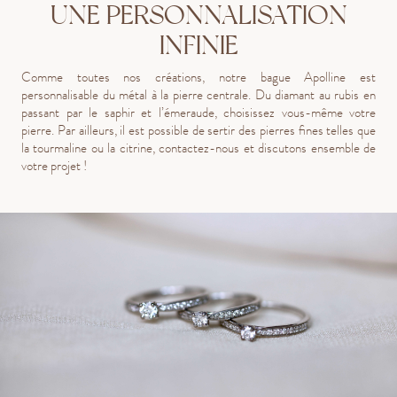
UNE PERSONNALISATION
INFINIE
Comme toutes nos créations, notre bague Apolline est
personnalisable du métal à la pierre centrale. Du diamant au rubis en
passant par le saphir et l’émeraude, choisissez vous-même votre
pierre. Par ailleurs, il est possible de sertir des pierres fines telles que
la tourmaline ou la citrine, contactez-nous et discutons ensemble de
votre projet !