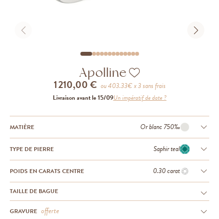
Apolline
1 210,00 €
ou
403.33
€ x 3 sans frais
Livraison avant le 15/09
Un impératif de date ?
Or blanc 750‰
MATIÈRE
Saphir teal
TYPE DE PIERRE
0.30 carat
POIDS EN CARATS CENTRE
TAILLE DE BAGUE
offerte
GRAVURE