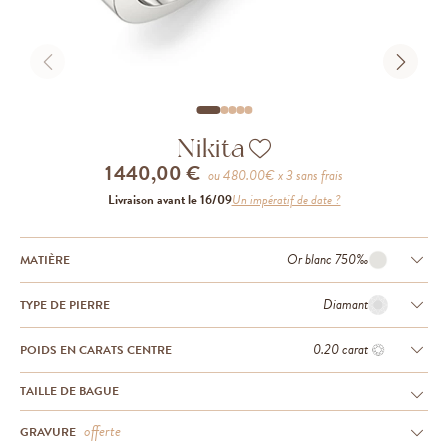
Nikita
1 440,00 €
ou
480.00
€ x 3 sans frais
Livraison avant le 16/09
Un impératif de date ?
Or blanc 750‰
MATIÈRE
Diamant
TYPE DE PIERRE
0.20 carat
POIDS EN CARATS CENTRE
TAILLE DE BAGUE
offerte
GRAVURE