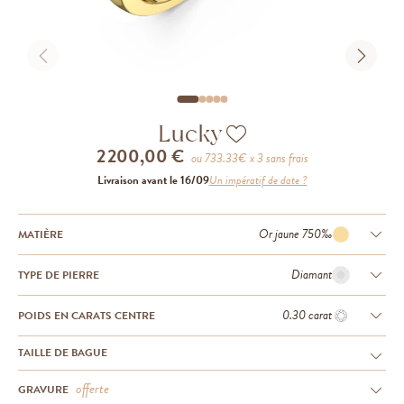
Lucky
2 200,00 €
ou
733.33
€ x 3 sans frais
Livraison avant le 16/09
Un impératif de date ?
Or jaune 750‰
MATIÈRE
Diamant
TYPE DE PIERRE
0.30 carat
POIDS EN CARATS CENTRE
TAILLE DE BAGUE
offerte
GRAVURE