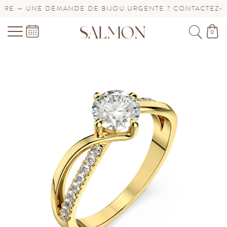
E — UNE DEMANDE DE BIJOU URGENTE ? CONTACTEZ-NOU
0