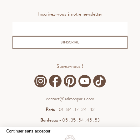
Inscrivez-vous à notre newsletter
S'INSCRIRE
Suivez-nous !
contact@salmonparis.com
Paris
- 01 . 84 . 17 . 24 . 42
Bordeaux
- 05 . 35 . 54 . 45 . 53
WhatsApp
- 07 . 81 . 63 . 76 . 57
Continuer sans accepter