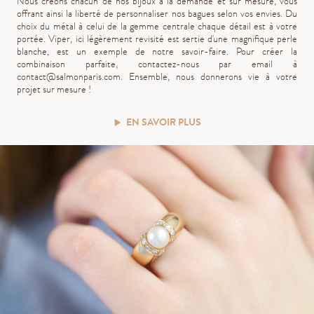
Nous créons chacun de nos bijoux à la demande et sur mesure, vous
offrant ainsi la liberté de personnaliser nos bagues selon vos envies. Du
choix du métal à celui de la gemme centrale chaque détail est à votre
portée. Viper, ici légèrement revisité est sertie d'une magnifique perle
blanche, est un exemple de notre savoir-faire. Pour créer la
combinaison parfaite, contactez-nous par email à
contact@salmonparis.com
. Ensemble, nous donnerons vie à votre
projet sur mesure !
EN SAVOIR PLUS