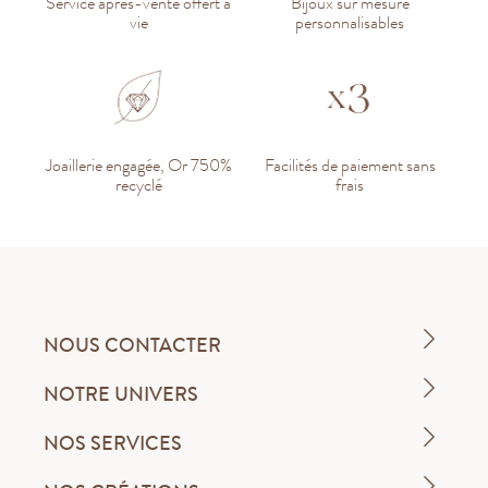
Service après-vente offert à
Bijoux sur mesure
vie
personnalisables
Joaillerie engagée, Or 750%
Facilités de paiement sans
recyclé
frais
NOUS CONTACTER
NOTRE UNIVERS
NOS SERVICES