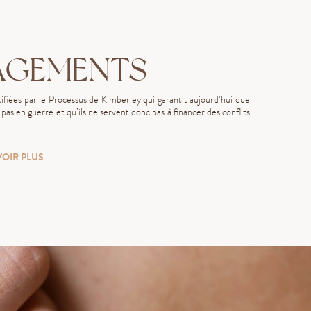
AGEMENTS
fiées par le Processus de Kimberley qui garantit aujourd’hui que
as en guerre et qu’ils ne servent donc pas à financer des conflits
VOIR PLUS