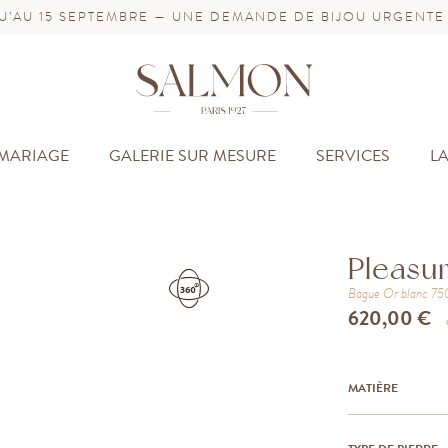
’AU 15 SEPTEMBRE — UNE DEMANDE DE BIJOU URGENTE
MARIAGE
GALERIE SUR MESURE
SERVICES
L
Pleasu
Bague
Or blanc 7
620,00 €
MATIÈRE