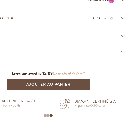
Tourmaline rose
0.10 carat
S CENTRE
e
Livraison avant le 15/09
Un impératif de date ?
AJOUTER AU PANIER