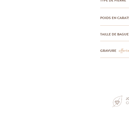
TYPE DE PIERRE
POIDS EN CARAT
TAILLE DE BAGUE
offert
GRAVURE