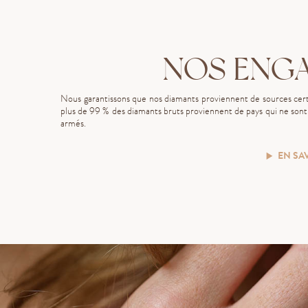
NOS ENG
Nous garantissons que nos diamants proviennent de sources certi
plus de 99 % des diamants bruts proviennent de pays qui ne sont p
armés.
EN SA