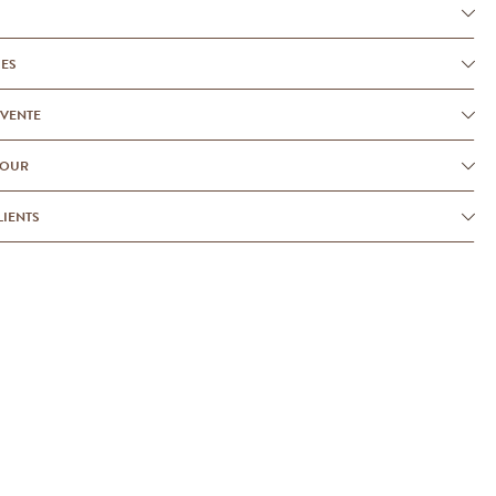
UES
-VENTE
TOUR
LIENTS