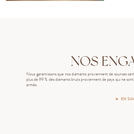
NOS ENG
Nous garantissons que nos diamants proviennent de sources certi
plus de 99 % des diamants bruts proviennent de pays qui ne sont p
armés.
EN SA