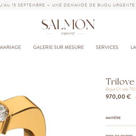
’AU 15 SEPTEMBRE — UNE DEMANDE DE BIJOU URGENTE
MARIAGE
GALERIE SUR MESURE
SERVICES
L
Trilove
Bague
Or rose 75
970,00 €
MATIÈRE