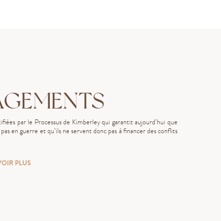
AGEMENTS
fiées par le Processus de Kimberley qui garantit aujourd’hui que
as en guerre et qu’ils ne servent donc pas à financer des conflits
VOIR PLUS