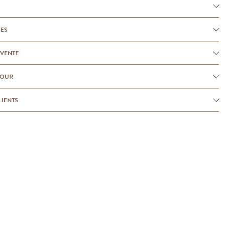
UES
-VENTE
TOUR
LIENTS