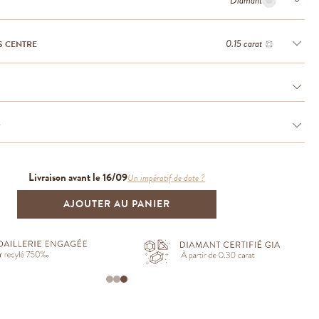
Diamant
0.15 carat
S CENTRE
e
Livraison avant le 16/09
Un impératif de date ?
AJOUTER AU PANIER