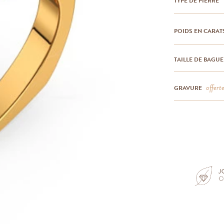
TYPE DE PIERRE
POIDS EN CARAT
TAILLE DE BAGUE
offert
GRAVURE