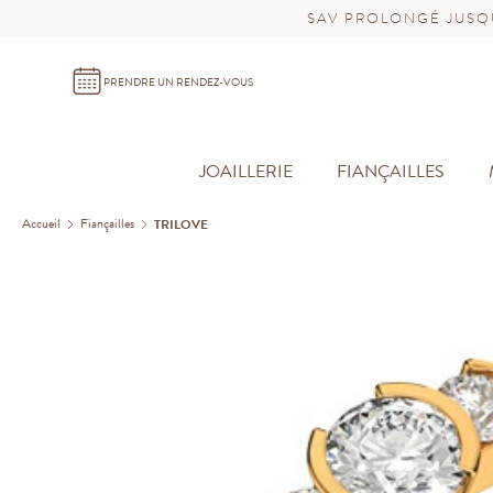
SAV PROLONGÉ JUSQU
PRENDRE UN RENDEZ-VOUS
JOAILLERIE
FIANÇAILLES
Accueil
Fiançailles
TRILOVE