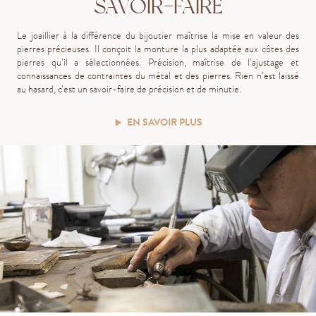
SAVOIR-FAIRE
Le joaillier à la différence du bijoutier maîtrise la mise en valeur des
pierres précieuses. Il conçoit la monture la plus adaptée aux côtes des
pierres qu’il a sélectionnées. Précision, maîtrise de l’ajustage et
connaissances de contraintes du métal et des pierres. Rien n’est laissé
au hasard, c’est un savoir-faire de précision et de minutie.
EN SAVOIR PLUS