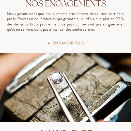
NOS ENGAGEMENTS
Nous garantissons que nos diamants proviennent de sources certifiées
par le Processus de Kimberley qui garantit aujourd’hui que plus de 99 %
des diamants bruts proviennent de pays qui ne sont pas en guerre et
qu’ils ne servent donc pas à financer des conflits armés.
EN SAVOIR PLUS