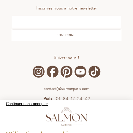
Inscrivez-vous à notre newsletter
S'INSCRIRE
Suivez-nous !
contact@salmonparis.com
Paris
- 01 . 84 . 17 . 24 . 42
Continuer sans accepter
Bordeaux
- 05 . 35 . 54 . 45 . 53
WhatsApp
- 07 . 81 . 63 . 76 . 57
.
WHATSAPP