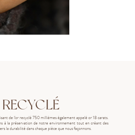
 RECYCLÉ
lisant de l'or recyclé 750 millièmes également appelé or 18 carats.
s à la préservation de notre environnement tout en créant des
rs la durabilité dans chaque pièce que nous façonnons.