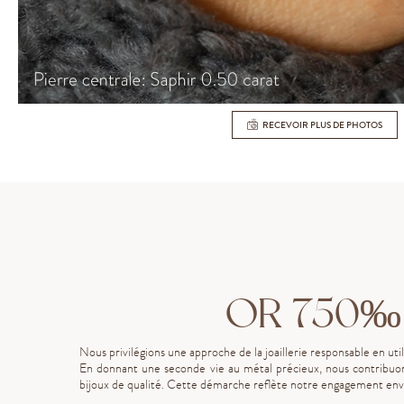
RECEVOIR PLUS DE PHOTOS
OR 750‰
Nous privilégions une approche de la joaillerie responsable en uti
En donnant une seconde vie au métal précieux, nous contribuon
bijoux de qualité. Cette démarche reflète notre engagement enve