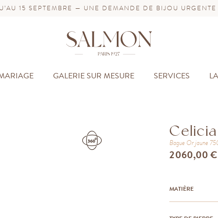
’AU 15 SEPTEMBRE — UNE DEMANDE DE BIJOU URGENTE
MARIAGE
GALERIE SUR MESURE
SERVICES
L
Celicia
Bague
Or jaune 7
2 060,00 €
MATIÈRE