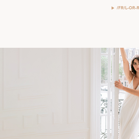
/FR/L-OR-