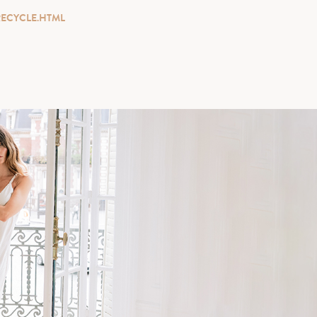
RECYCLE.HTML