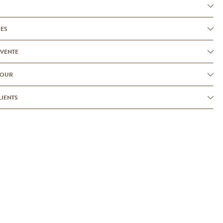
UES
-VENTE
TOUR
LIENTS