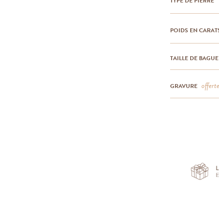
TYPE DE PIERRE
POIDS EN CARAT
TAILLE DE BAGUE
offert
GRAVURE