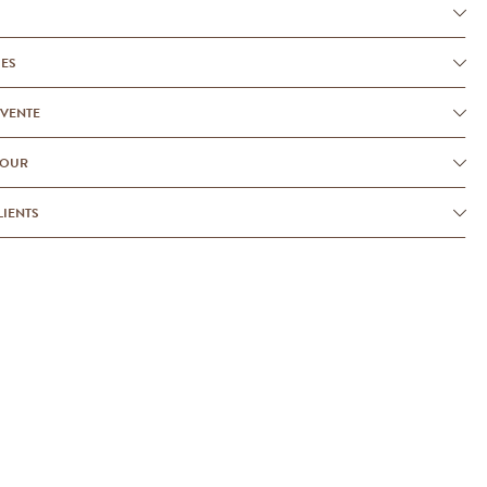
UES
-VENTE
TOUR
LIENTS