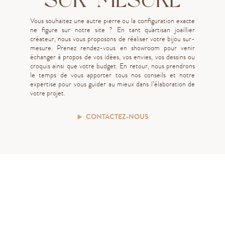
Vous souhaitez une autre pierre ou la configuration exacte
ne figure sur notre site ? En tant qu'artisan joaillier
créateur, nous vous proposons de réaliser votre bijou sur-
mesure. Prenez rendez-vous en showroom pour venir
échanger à propos de vos idées, vos envies, vos dessins ou
croquis ainsi que votre budget. En retour, nous prendrons
le temps de vous apporter tous nos conseils et notre
expertise pour vous guider au mieux dans l’élaboration de
votre projet.
CONTACTEZ-NOUS