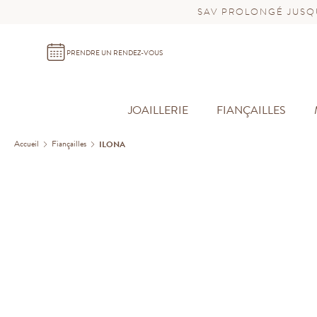
SAV PROLONGÉ JUSQU
PRENDRE UN RENDEZ-VOUS
JOAILLERIE
FIANÇAILLES
Accueil
Fiançailles
ILONA