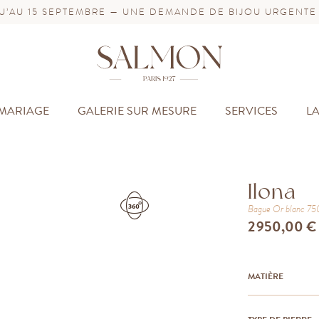
’AU 15 SEPTEMBRE — UNE DEMANDE DE BIJOU URGENTE
MARIAGE
GALERIE SUR MESURE
SERVICES
L
Ilona
Bague
Or blanc 7
2 950,00 €
MATIÈRE