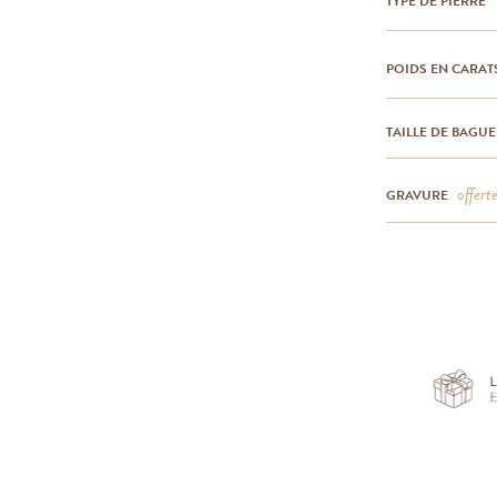
TYPE DE PIERRE
POIDS EN CARAT
TAILLE DE BAGUE
offert
GRAVURE