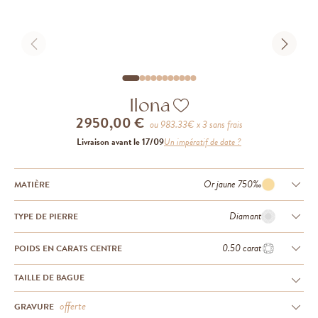
Ilona
2 950,00 €
ou
983.33
€ x 3 sans frais
Livraison avant le 17/09
Un impératif de date ?
Or jaune 750‰
MATIÈRE
Diamant
TYPE DE PIERRE
0.50 carat
POIDS EN CARATS CENTRE
TAILLE DE BAGUE
offerte
GRAVURE