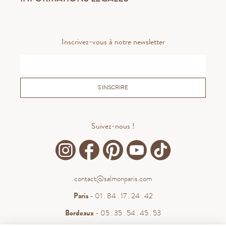
Inscrivez-vous à notre newsletter
S'INSCRIRE
Suivez-nous !
contact@salmonparis.com
Paris
- 01 . 84 . 17 . 24 . 42
Bordeaux
- 05 . 35 . 54 . 45 . 53