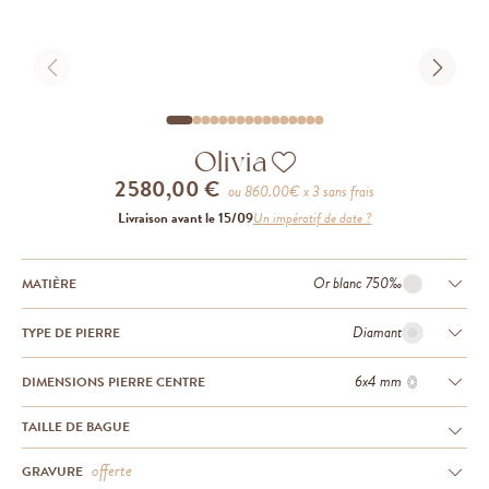
Olivia
2 580,00 €
ou
860.00
€ x 3 sans frais
Livraison avant le 15/09
Un impératif de date ?
Or blanc 750‰
MATIÈRE
Diamant
TYPE DE PIERRE
6x4 mm
DIMENSIONS PIERRE CENTRE
TAILLE DE BAGUE
offerte
GRAVURE