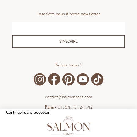
Inscrivez-vous à notre newsletter
S'INSCRIRE
Suivez-nous !
contact@salmonparis.com
Paris
- 01 . 84 . 17 . 24 . 42
Continuer sans accepter
Bordeaux
- 05 . 35 . 54 . 45 . 53
WhatsApp
- 07 . 81 . 63 . 76 . 57