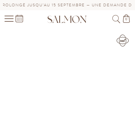
USQU’AU 15 SEPTEMBRE — UNE DEMANDE DE BIJOU URG
0