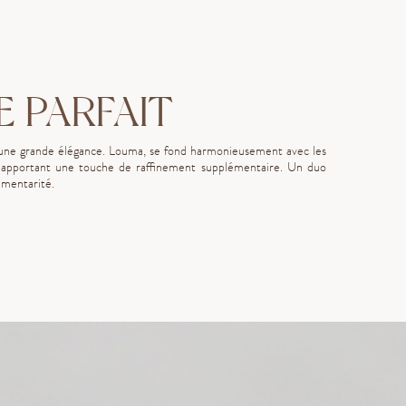
E PARFAIT
d’une grande élégance. Louma, se fond harmonieusement avec les
en apportant une touche de raffinement supplémentaire. Un duo
émentarité.