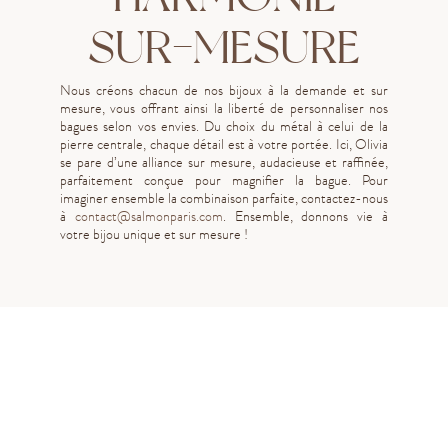
SUR-MESURE
Nous créons chacun de nos bijoux à la demande et sur
mesure, vous offrant ainsi la liberté de personnaliser nos
bagues selon vos envies. Du choix du métal à celui de la
pierre centrale, chaque détail est à votre portée. Ici, Olivia
se pare d’une alliance sur mesure, audacieuse et raffinée,
parfaitement conçue pour magnifier la bague. Pour
imaginer ensemble la combinaison parfaite, contactez-nous
à
contact@salmonparis.com
. Ensemble, donnons vie à
votre bijou unique et sur mesure !