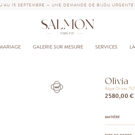
’AU 15 SEPTEMBRE — UNE DEMANDE DE BIJOU URGENTE
MARIAGE
GALERIE SUR MESURE
SERVICES
L
Olivia
Bague
Or rose 75
2 580,00 €
MATIÈRE