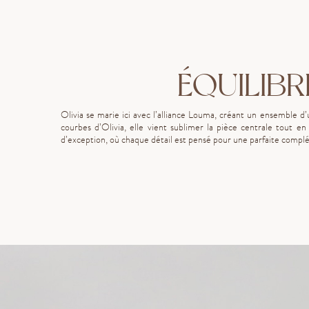
ÉQUILIBR
Olivia se marie ici avec l’alliance Louma, créant un ensemble 
courbes d’Olivia, elle vient sublimer la pièce centrale tout 
d’exception, où chaque détail est pensé pour une parfaite compl