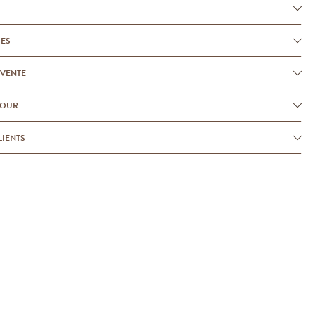
UES
-VENTE
TOUR
LIENTS