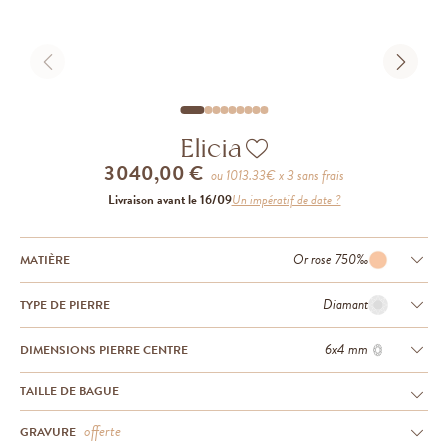
Elicia
3 040,00 €
ou
1013.33
€ x 3 sans frais
Livraison avant le 16/09
Un impératif de date ?
Or rose 750‰
MATIÈRE
Diamant
TYPE DE PIERRE
6x4 mm
DIMENSIONS PIERRE CENTRE
TAILLE DE BAGUE
offerte
GRAVURE