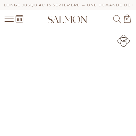
JUSQU’AU 15 SEPTEMBRE — UNE DEMANDE DE BIJOU URG
0