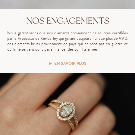
NOS ENGAGEMENTS
Nous garantissons que nos diamants proviennent de sources certifiées
par le Processus de Kimberley qui garantit aujourd’hui que plus de 99 %
des diamants bruts proviennent de pays qui ne sont pas en guerre et
qu’ils ne servent donc pas à financer des conflits armés.
EN SAVOIR PLUS