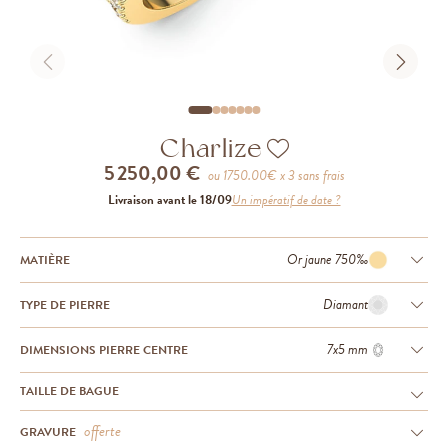
Charlize
5 250,00 €
ou
1750.00
€ x 3 sans frais
Livraison avant le 18/09
Un impératif de date ?
Or jaune 750‰
MATIÈRE
Diamant
TYPE DE PIERRE
7x5 mm
DIMENSIONS PIERRE CENTRE
TAILLE DE BAGUE
offerte
GRAVURE