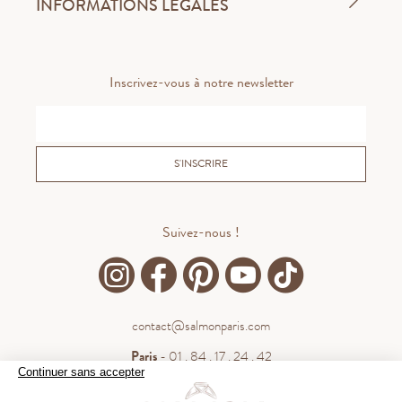
INFORMATIONS LÉGALES
Inscrivez-vous à notre newsletter
S'INSCRIRE
Suivez-nous !
contact@salmonparis.com
Paris
- 01 . 84 . 17 . 24 . 42
Continuer sans accepter
Bordeaux
- 05 . 35 . 54 . 45 . 53