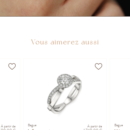
Vous aimerez aussi
Bague
Bague
À partir de
À partir de