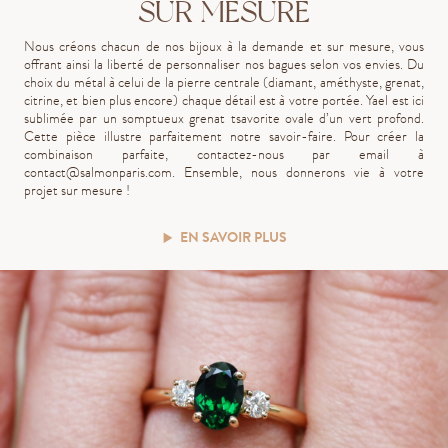
SUR MESURE
Nous créons chacun de nos bijoux à la demande et sur mesure, vous
offrant ainsi la liberté de personnaliser nos bagues selon vos envies. Du
choix du métal à celui de la pierre centrale (diamant, améthyste, grenat,
citrine, et bien plus encore) chaque détail est à votre portée. Yael est ici
sublimée par un somptueux grenat tsavorite ovale d’un vert profond.
Cette pièce illustre parfaitement notre savoir-faire. Pour créer la
combinaison parfaite, contactez-nous par email à
contact@salmonparis.com
. Ensemble, nous donnerons vie à votre
projet sur mesure !
EN SAVOIR PLUS