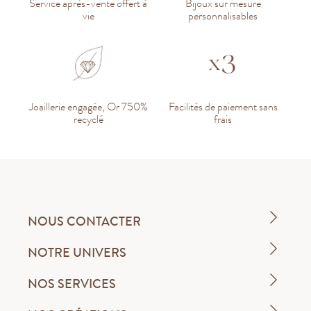
Service après-vente offert à
Bijoux sur mesure
vie
personnalisables
Joaillerie engagée, Or 750%
Facilités de paiement sans
recyclé
frais
NOUS CONTACTER
NOTRE UNIVERS
NOS SERVICES