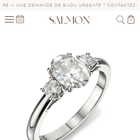
E — UNE DEMANDE DE BIJOU URGENTE ? CONTACTEZ-NO
0