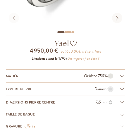
Yael
4 950,00 €
ou
1650.00
€ x 3 sans frais
Livraison avant le 17/09
Un impératif de date ?
Or blanc 750‰
MATIÈRE
Diamant
TYPE DE PIERRE
7x5 mm
DIMENSIONS PIERRE CENTRE
TAILLE DE BAGUE
offerte
GRAVURE