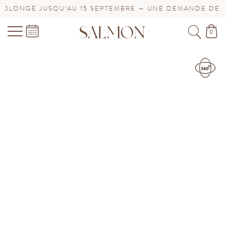
JUSQU’AU 15 SEPTEMBRE — UNE DEMANDE DE BIJOU URG
0