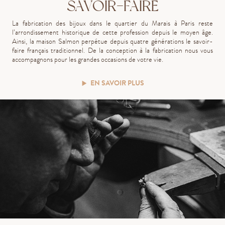
SAVOIR-FAIRE
La fabrication des bijoux dans le quartier du Marais à Paris reste
l’arrondissement historique de cette profession depuis le moyen âge.
Ainsi, la maison Salmon perpétue depuis quatre générations le savoir-
faire français traditionnel. De la conception à la fabrication nous vous
accompagnons pour les grandes occasions de votre vie.
EN SAVOIR PLUS