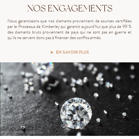
NOS ENGAGEMENTS
Nous garantissons que nos diamants proviennent de sources certifiées
par le Processus de Kimberley qui garantit aujourd’hui que plus de 99 %
des diamants bruts proviennent de pays qui ne sont pas en guerre et
qu’ils ne servent donc pas à financer des conflits armés.
EN SAVOIR PLUS