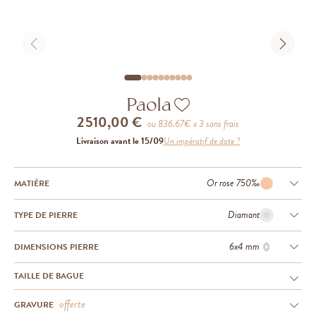
Paola
2 510,00 €
ou
836.67
€ x 3 sans frais
Livraison avant le 15/09
Un impératif de date ?
Or rose 750‰
MATIÈRE
Diamant
TYPE DE PIERRE
6x4 mm
DIMENSIONS PIERRE
TAILLE DE BAGUE
offerte
GRAVURE