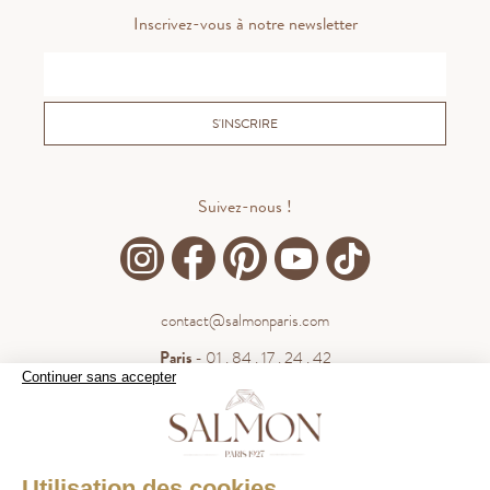
Inscrivez-vous à notre newsletter
S'INSCRIRE
Suivez-nous !
contact@salmonparis.com
Paris
- 01 . 84 . 17 . 24 . 42
Continuer sans accepter
Bordeaux
- 05 . 35 . 54 . 45 . 53
WhatsApp
- 07 . 81 . 63 . 76 . 57
.
WHATSAPP
Utilisation des cookies