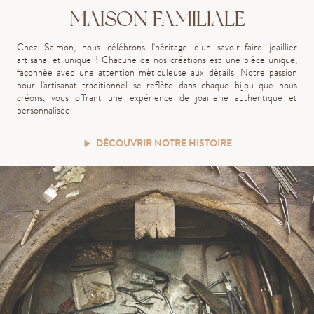
MAISON FAMILIALE
Chez Salmon, nous célébrons l'héritage d’un savoir-faire joaillier
artisanal et unique ! Chacune de nos créations est une pièce unique,
façonnée avec une attention méticuleuse aux détails. Notre passion
pour l'artisanat traditionnel se reflète dans chaque bijou que nous
créons, vous offrant une expérience de joaillerie authentique et
personnalisée.
DÉCOUVRIR NOTRE HISTOIRE