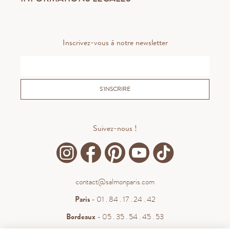
Inscrivez-vous à notre newsletter
S'INSCRIRE
Suivez-nous !
contact@salmonparis.com
Paris
- 01 . 84 . 17 . 24 . 42
Bordeaux
- 05 . 35 . 54 . 45 . 53