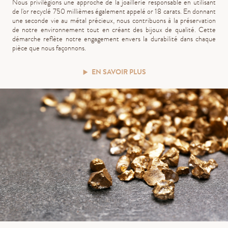
Nous privilégions une approche de la joaillerie responsable en utilisant
de l'or recyclé 750 millièmes également appelé or 18 carats. En donnant
une seconde vie au métal précieux, nous contribuons à la préservation
de notre environnement tout en créant des bijoux de qualité. Cette
démarche reflète notre engagement envers la durabilité dans chaque
pièce que nous façonnons.
EN SAVOIR PLUS