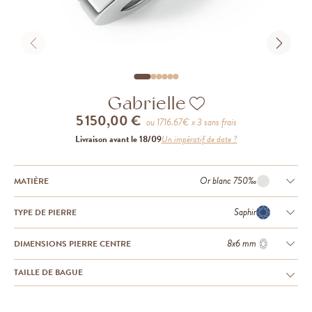
Gabrielle
5 150,00 €
ou
1716.67
€ x 3 sans frais
Livraison avant le 18/09
Un impératif de date ?
Or blanc 750‰
MATIÈRE
Saphir
TYPE DE PIERRE
8x6 mm
DIMENSIONS PIERRE CENTRE
TAILLE DE BAGUE