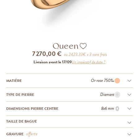
Queen
7 270,00 €
ou
2423.33
€ x 3 sans frais
Livraison avant le 17/09
Un impératif de date ?
Or rose 750‰
MATIÈRE
Diamant
TYPE DE PIERRE
8x6 mm
DIMENSIONS PIERRE CENTRE
TAILLE DE BAGUE
offerte
GRAVURE