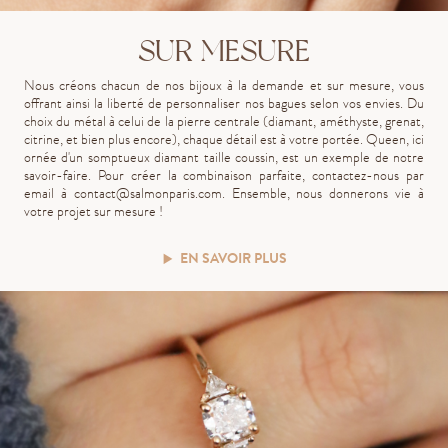
SUR MESURE
Nous créons chacun de nos bijoux à la demande et sur mesure, vous
offrant ainsi la liberté de personnaliser nos bagues selon vos envies. Du
choix du métal à celui de la pierre centrale (diamant, améthyste, grenat,
citrine, et bien plus encore), chaque détail est à votre portée. Queen, ici
ornée d'un somptueux diamant taille coussin, est un exemple de notre
savoir-faire. Pour créer la combinaison parfaite, contactez-nous par
email à
contact@salmonparis.com
. Ensemble, nous donnerons vie à
votre projet sur mesure !
EN SAVOIR PLUS