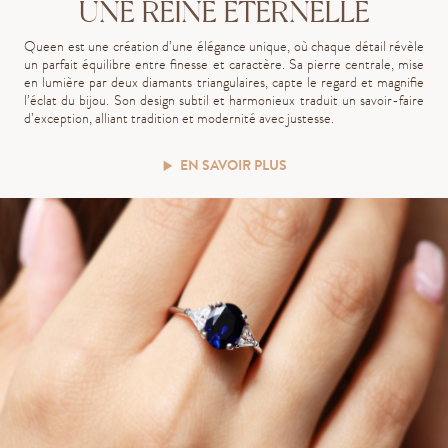
UNE REINE ÉTERNELLE
Queen est une création d’une élégance unique, où chaque détail révèle
un parfait équilibre entre finesse et caractère. Sa pierre centrale, mise
en lumière par deux diamants triangulaires, capte le regard et magnifie
l’éclat du bijou. Son design subtil et harmonieux traduit un savoir-faire
d’exception, alliant tradition et modernité avec justesse.
EN SAVOIR PLUS