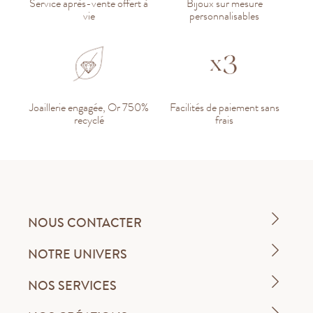
Service après-vente offert à
Bijoux sur mesure
vie
personnalisables
Joaillerie engagée, Or 750%
Facilités de paiement sans
recyclé
frais
NOUS CONTACTER
NOTRE UNIVERS
NOS SERVICES