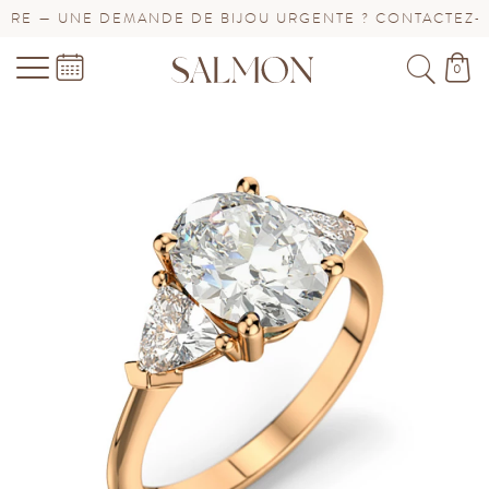
E — UNE DEMANDE DE BIJOU URGENTE ? CONTACTEZ-NOU
0