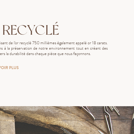
 RECYCLÉ
lisant de l'or recyclé 750 millièmes également appelé or 18 carats.
s à la préservation de notre environnement tout en créant des
rs la durabilité dans chaque pièce que nous façonnons.
VOIR PLUS