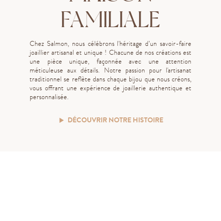
FAMILIALE
Chez Salmon, nous célébrons l'héritage d’un savoir-faire
joaillier artisanal et unique ! Chacune de nos créations est
une pièce unique, façonnée avec une attention
méticuleuse aux détails. Notre passion pour l'artisanat
traditionnel se reflète dans chaque bijou que nous créons,
vous offrant une expérience de joaillerie authentique et
personnalisée.
DÉCOUVRIR NOTRE HISTOIRE