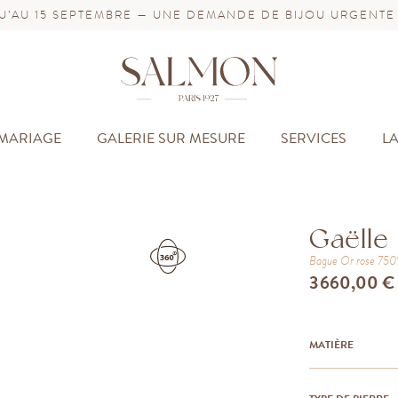
’AU 15 SEPTEMBRE — UNE DEMANDE DE BIJOU URGENTE
MARIAGE
GALERIE SUR MESURE
SERVICES
L
Gaëlle
Bague
Or rose 75
3 660,00 €
MATIÈRE