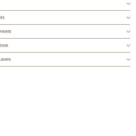
UES
-VENTE
TOUR
LIENTS