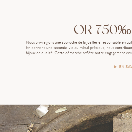
OR 750‰
Nous privilégions une approche de la joaillerie responsable en uti
En donnant une seconde vie au métal précieux, nous contribuon
bijoux de qualité. Cette démarche reflète notre engagement enve
EN SA