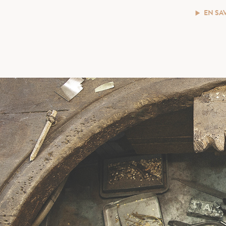
EN SA