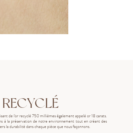
 RECYCLÉ
lisant de l'or recyclé 750 millièmes également appelé or 18 carats.
s à la préservation de notre environnement tout en créant des
rs la durabilité dans chaque pièce que nous façonnons.