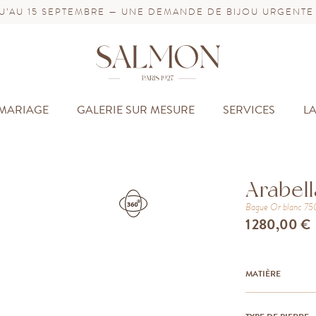
’AU 15 SEPTEMBRE — UNE DEMANDE DE BIJOU URGENTE
MARIAGE
GALERIE SUR MESURE
SERVICES
L
Arabell
Bague
Or blanc 7
1 280,00 €
MATIÈRE