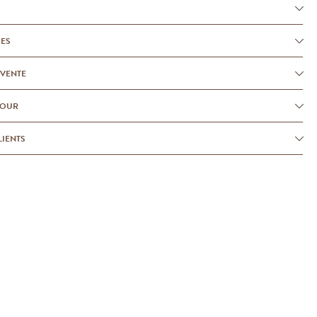
UES
-VENTE
TOUR
LIENTS