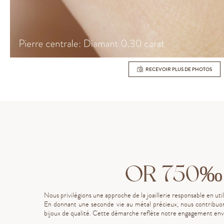
RECEVOIR PLUS DE PHOTOS
OR 750‰
Nous privilégions une approche de la joaillerie responsable en uti
En donnant une seconde vie au métal précieux, nous contribuon
bijoux de qualité. Cette démarche reflète notre engagement enve