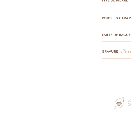
TYPE DE PIERRE
POIDS EN CARAT
TAILLE DE BAGUE
offert
GRAVURE