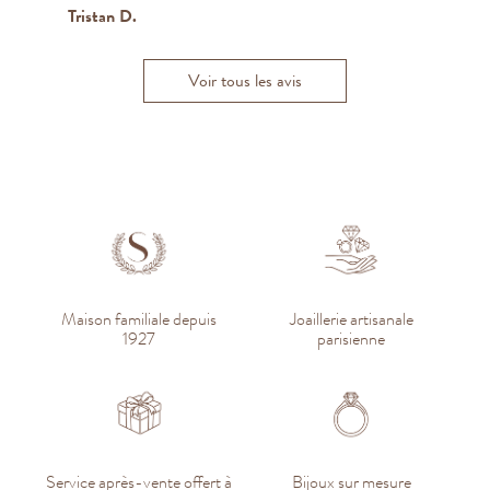
Tristan D.
Nicolas P.
Voir tous les avis
Maison familiale depuis
Joaillerie artisanale
1927
parisienne
Service après-vente offert à
Bijoux sur mesure