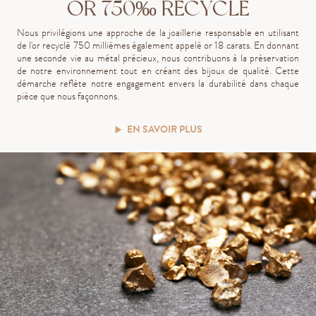
OR 750‰ RECYCLÉ
Nous privilégions une approche de la joaillerie responsable en utilisant
de l'or recyclé 750 millièmes également appelé or 18 carats. En donnant
une seconde vie au métal précieux, nous contribuons à la préservation
de notre environnement tout en créant des bijoux de qualité. Cette
démarche reflète notre engagement envers la durabilité dans chaque
pièce que nous façonnons.
EN SAVOIR PLUS