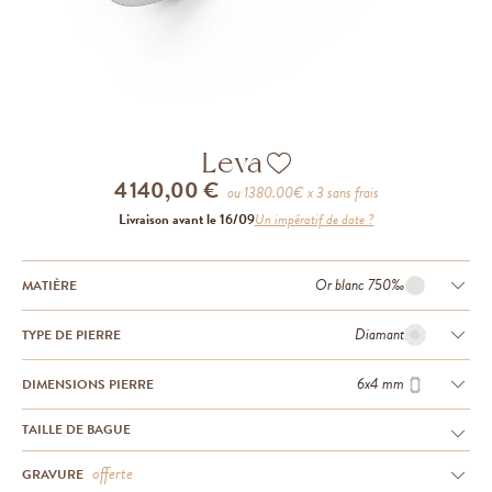
Leva
4 140,00 €
ou
1380.00
€ x 3 sans frais
Livraison avant le 16/09
Un impératif de date ?
Or blanc 750‰
MATIÈRE
Diamant
TYPE DE PIERRE
6x4 mm
DIMENSIONS PIERRE
TAILLE DE BAGUE
offerte
GRAVURE