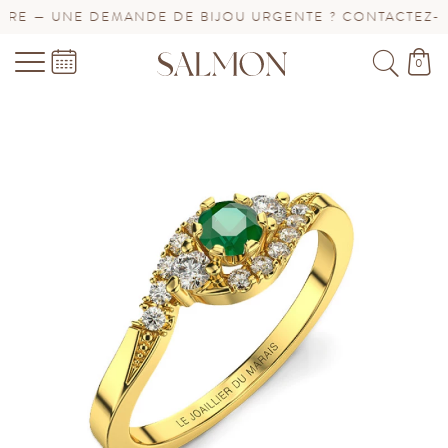
E — UNE DEMANDE DE BIJOU URGENTE ? CONTACTEZ-NOU
0