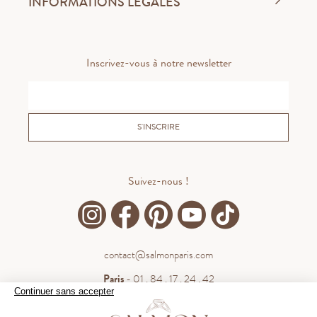
INFORMATIONS LÉGALES
Inscrivez-vous à notre newsletter
S'INSCRIRE
Suivez-nous !
contact@salmonparis.com
Paris
- 01 . 84 . 17 . 24 . 42
Continuer sans accepter
Bordeaux
- 05 . 35 . 54 . 45 . 53