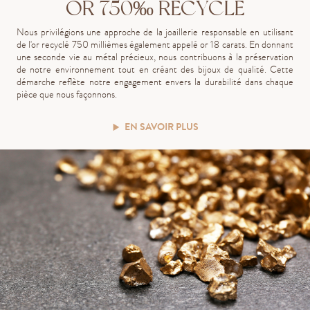
OR 750‰ RECYCLÉ
Nous privilégions une approche de la joaillerie responsable en utilisant
de l'or recyclé 750 millièmes également appelé or 18 carats. En donnant
une seconde vie au métal précieux, nous contribuons à la préservation
de notre environnement tout en créant des bijoux de qualité. Cette
démarche reflète notre engagement envers la durabilité dans chaque
pièce que nous façonnons.
EN SAVOIR PLUS