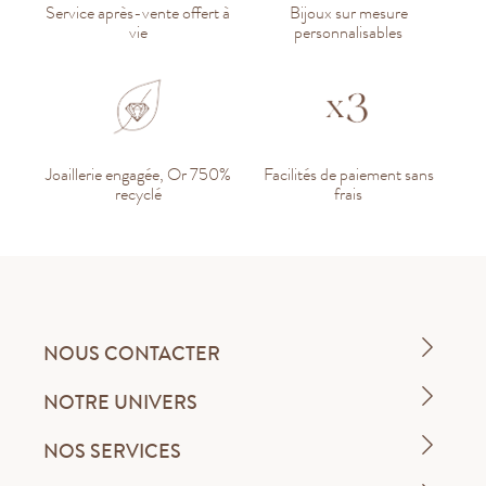
Service après-vente offert à
Bijoux sur mesure
vie
personnalisables
Joaillerie engagée, Or 750%
Facilités de paiement sans
recyclé
frais
NOUS CONTACTER
NOTRE UNIVERS
NOS SERVICES