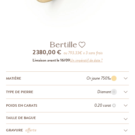
Bertille
2 380,00 €
ou
793.33
€ x 3 sans frais
Livraison avant le 16/09
Un impératif de date ?
Or jaune 750‰
MATIÈRE
Diamant
TYPE DE PIERRE
0.20 carat
POIDS EN CARATS
TAILLE DE BAGUE
offerte
GRAVURE