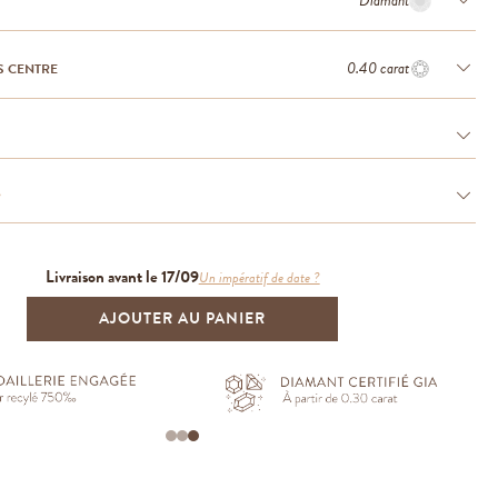
Diamant
0.40 carat
S CENTRE
e
Livraison avant le 17/09
Un impératif de date ?
AJOUTER AU PANIER