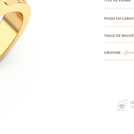
TYPE DE PIERRE
POIDS EN CARAT
TAILLE DE BAGUE
offert
GRAVURE