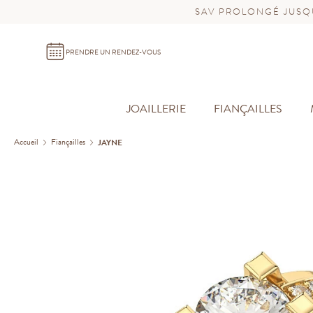
SAV PROLONGÉ JUSQU
PRENDRE UN RENDEZ-VOUS
JOAILLERIE
FIANÇAILLES
Accueil
Fiançailles
JAYNE