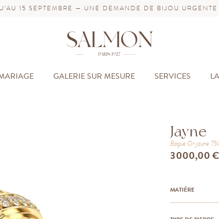
’AU 15 SEPTEMBRE — UNE DEMANDE DE BIJOU URGENTE
MARIAGE
GALERIE SUR MESURE
SERVICES
L
Jayne
Bague
Or jaune 7
3 000,00 
MATIÈRE