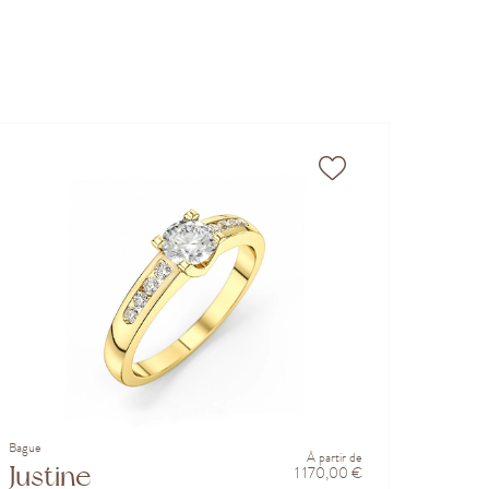
Bague
À partir de
Justine
1 170,00 €