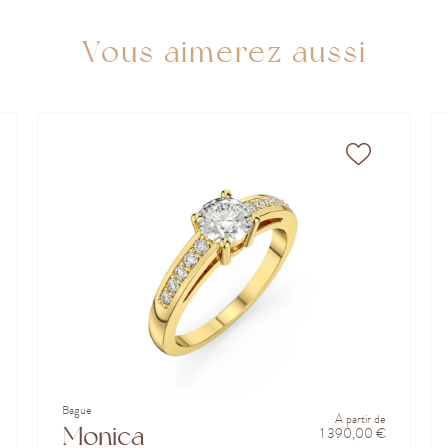
Vous aimerez aussi
Bague
À partir de
Monica
1 390,00 €