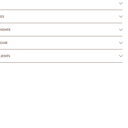
UES
-VENTE
TOUR
LIENTS