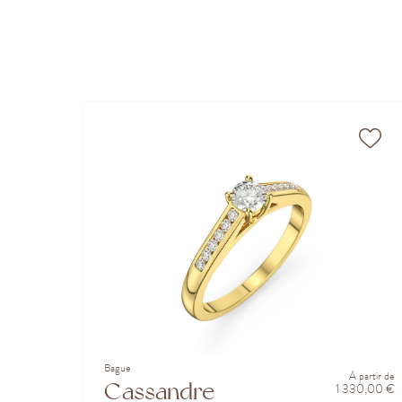
Bague
À partir de
Cassandre
1 330,00 €