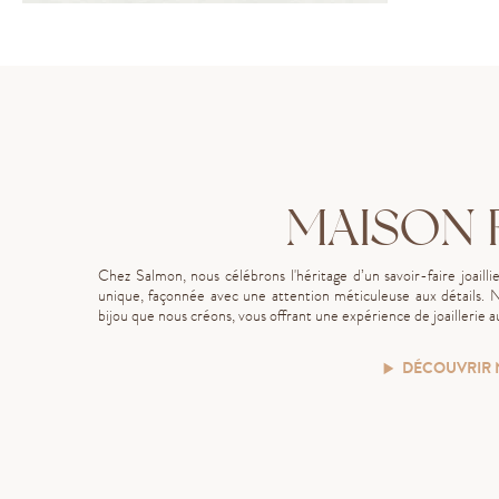
MAISON F
Chez Salmon, nous célébrons l'héritage d’un savoir-faire joaill
unique, façonnée avec une attention méticuleuse aux détails. No
bijou que nous créons, vous offrant une expérience de joaillerie 
DÉCOUVRIR 