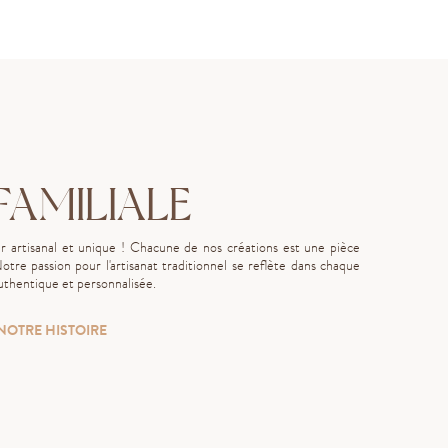
AMILIALE
ier artisanal et unique ! Chacune de nos créations est une pièce
tre passion pour l'artisanat traditionnel se reflète dans chaque
authentique et personnalisée.
NOTRE HISTOIRE