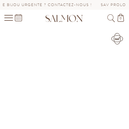
ENTE ? CONTACTEZ-NOUS !
SAV PROLONGÉ JUSQU’AU
0