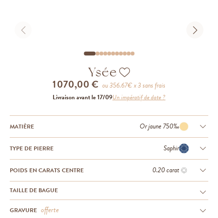
Ysée
1 070,00 €
ou
356.67
€ x 3 sans frais
Livraison avant le 17/09
Un impératif de date ?
Or jaune 750‰
MATIÈRE
Saphir
TYPE DE PIERRE
0.20 carat
POIDS EN CARATS CENTRE
TAILLE DE BAGUE
offerte
GRAVURE