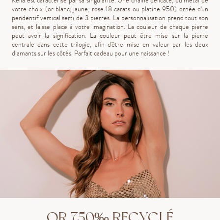
Kelia est caractérisé par sa singularité. Une chaine délicate, du métal de
votre choix (or blanc, jaune, rose 18 carats ou platine 950) ornée d'un
pendentif vertical serti de 3 pierres. La personnalisation prend tout son
sens, et laisse place à votre imagination. La couleur de chaque pierre
peut avoir la signification. La couleur peut être mise sur la pierre
centrale dans cette trilogie, afin d'être mise en valeur par les deux
diamants sur les côtés. Parfait cadeau pour une naissance !
OR 750‰ RECYCLÉ