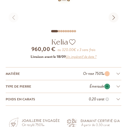
Kelia
960,00 €
ou
320.00
€ x 3 sans frais
Livraison avant le 18/09
Un impératif de date ?
Or rose 750‰
MATIÈRE
Émeraude
TYPE DE PIERRE
0.20 carat
POIDS EN CARATS