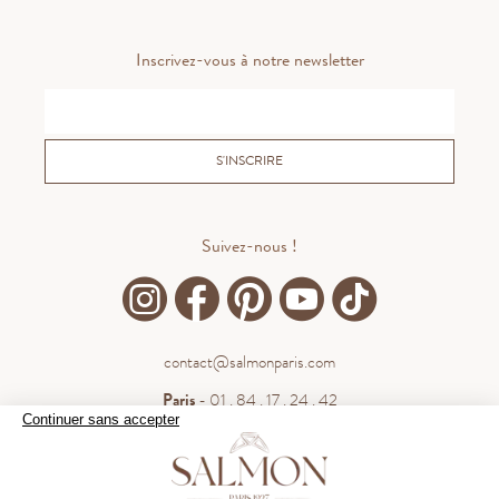
Inscrivez-vous à notre newsletter
S'INSCRIRE
Suivez-nous !
contact@salmonparis.com
Paris
- 01 . 84 . 17 . 24 . 42
Continuer sans accepter
Bordeaux
- 05 . 35 . 54 . 45 . 53
WhatsApp
- 07 . 81 . 63 . 76 . 57