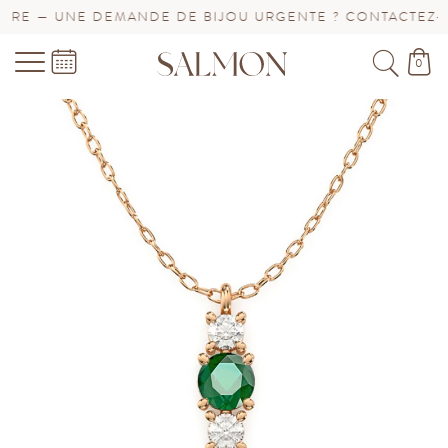
E — UNE DEMANDE DE BIJOU URGENTE ? CONTACTEZ-NO
0