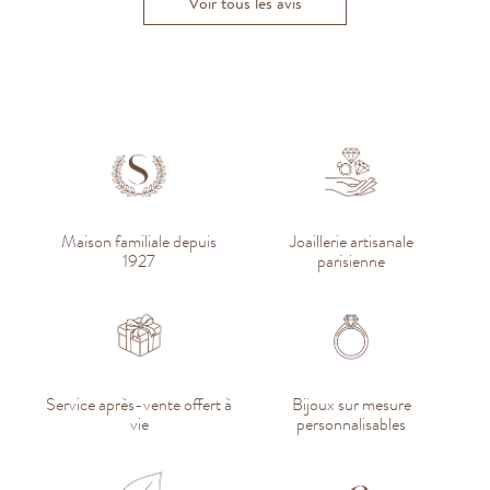
Voir tous les avis
Maison familiale depuis
Joaillerie artisanale
1927
parisienne
Service après-vente offert à
Bijoux sur mesure
vie
personnalisables