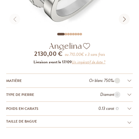
Angelina
2 130,00 €
ou
710.00
€ x 3 sans frais
Livraison avant le 17/09
Un impératif de date ?
Or blanc 750‰
MATIÈRE
Diamant
TYPE DE PIERRE
0.13 carat
POIDS EN CARATS
TAILLE DE BAGUE