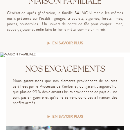
MAISON FAMILIALE
G
énération
après
génération, la famille SALMON manie
les mêmes
outils présents sur l’établi : gouges, triboulets, bigornes, forets, limes,
pinces, bouterolles…
Un univers de conte de fée pour couper, limer,
souder, ajuster et enfin faire briller le métal comme un miroir.
EN SAVOIR PLUS
NOS ENGAGEMENTS
Nous garantissons que nos diamants proviennent de sources
certifiées par le Processus de Kimberley qui garantit aujourd’hui
que plus de 99 % des diamants bruts proviennent de pays qui ne
sont pas en guerre et qu’ils ne servent donc pas à financer des
conflits armés.
EN SAVOIR PLUS