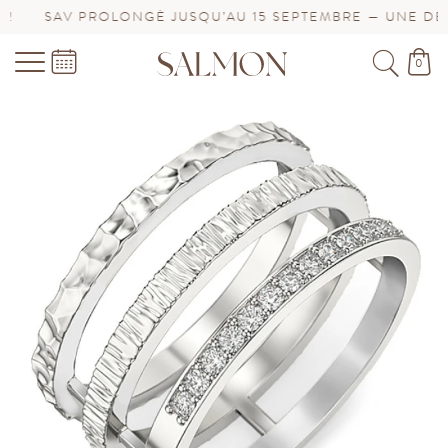
SAV PROLONGÉ JUSQU’AU 15 SEPTEMBRE — UNE DEMAND
0