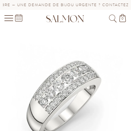
RE — UNE DEMANDE DE BIJOU URGENTE ? CONTACTEZ-NO
0