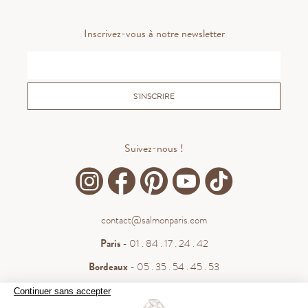
Inscrivez-vous à notre newsletter
S'INSCRIRE
Suivez-nous !
contact@salmonparis.com
Paris
- 01 . 84 . 17 . 24 . 42
Bordeaux
- 05 . 35 . 54 . 45 . 53
WhatsApp
- 07 . 81 . 63 . 76 . 57
Continuer sans accepter