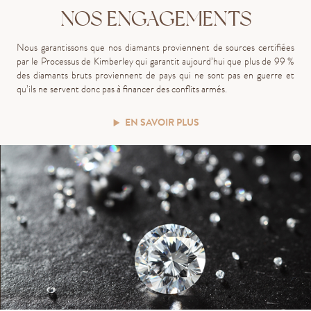
NOS ENGAGEMENTS
Nous garantissons que nos diamants proviennent de sources certifiées
par le Processus de Kimberley qui garantit aujourd’hui que plus de 99 %
des diamants bruts proviennent de pays qui ne sont pas en guerre et
qu’ils ne servent donc pas à financer des conflits armés.
EN SAVOIR PLUS