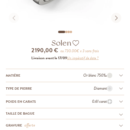
Solen
2 190,00 €
ou
730.00
€ x 3 sans frais
Livraison avant le 17/09
Un impératif de date ?
Or blanc 750‰
MATIÈRE
Diamant
TYPE DE PIERRE
0.61 carat
POIDS EN CARATS
TAILLE DE BAGUE
offerte
GRAVURE