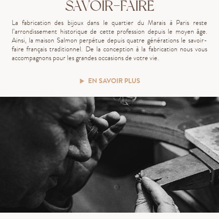
SAVOIR-FAIRE
La fabrication des bijoux dans le quartier du Marais à Paris reste
l’arrondissement historique de cette profession depuis le moyen âge.
Ainsi, la maison Salmon perpétue depuis quatre générations le savoir-
faire français traditionnel. De la conception à la fabrication nous vous
accompagnons pour les grandes occasions de votre vie.
EN SAVOIR PLUS